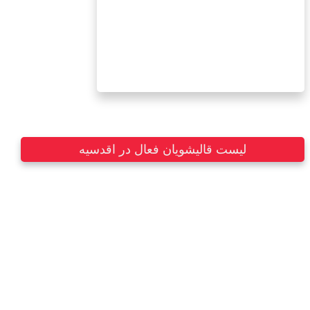
لیست قالیشویان فعال در اقدسیه