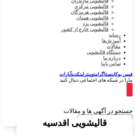
قالیشویی مازندران
قالیشویی مرکزی
قالیشویی هرمزگان
قالیشویی همدان
قالیشویی یزد
قالیشویی خارج از کشور
رسانه
آموزش‌ها
مقالات
دستگاه قالیشویی
درباره ما
تماس باما
فیس بوک
اینستاگرام
توییتر
لینکدین
آپارات
مارا در شبکه های اجتماعی دنبال کنید
جستجو در آگهی ها و مقالات
قالیشویی اقدسیه