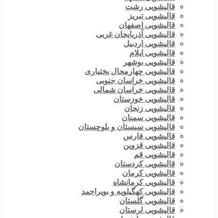
قالیشویی رشت
قالیشویی تبریز
قالیشویی اصفهان
قالیشویی آذربایجان غربی
قالیشویی اردبیل
قالیشویی ایلام
قالیشویی بوشهر
قالیشویی چهارمحال بختیاری
قالیشویی خراسان جنوبی
قالیشویی خراسان شمالی
قالیشویی خوزستان
قالیشویی زنجان
قالیشویی سمنان
قالیشویی سیستان و بلوچستان
قالیشویی فارس
قالیشویی قزوین
قالیشویی قم
قالیشویی کردستان
قالیشویی کرمان
قالیشویی کرمانشاه
قالیشویی کهگیلویه و بویراحمد
قالیشویی گلستان
قالیشویی لرستان