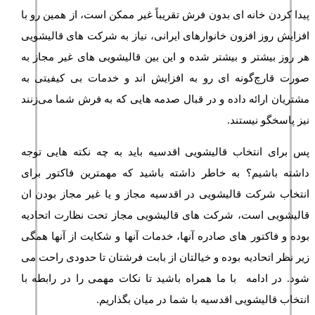
پیدا کردن خانه ای بدون فرش تقریباً غیر ممکن است، از همین رو با
افزایش روز افزون خانوارهای ایرانی، نیاز به شرکت های قالیشویی
هر روز بیشتر و بیشتر شده و این بین قالیشویی های غیر مجاز به
صورت قارچ‌گونه ای رو به افزایش اند و خدمات بی کیفیتی به
مشتریان ارائه داده و در قبال صدمه هایی که به فرش شما می‌زنند
نیز پاسخگو نیستند.
پس برای انتخاب قالیشویی اقدسیه باید به چه نکته هایی توجه
داشته باشیم؟ به خاطر داشته باشید که مهمترین فاکتور برای
انتخاب شرکت قالیشویی در اقدسیه مجاز و یا غیر مجاز بودن ان
قالیشویی است، شرکت های قالیشویی مجاز تحت نظارت اتحادیه
بوده و فاکتور های صادره آنها، خدمات آنها و شکایت از آنها همگی
زیر نظر اتحادیه بوده و خیالتان از بابت فرشتان تا حدودی راحت می
شود. در ادامه با ما همراه باشید تا نکات مهمی را در رابطه با
انتخاب قالیشویی اقدسیه با شما در میان بگذاریم.