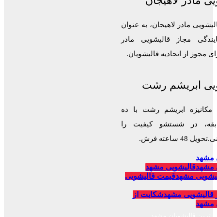
ی مادر لاهیجان
لیشویی مادر لاهیجان، به عنوان
ایندگی مجاز قالیشویی مادر
 مجوز از اتحادیه قالیشویان.
یی ابریشم رشت
 مکانیزه ابریشم رشت با ده
قه، در شستشو کیفیت را
 48 ساعته فرش.
 مشهد
 مشهد
قالیشویی مشهد
یشویی مشهد
قیمت قالیشویی
 قالیشویی مشهد
شکایت از
 مشهد
برترین قالیشویان مشهد