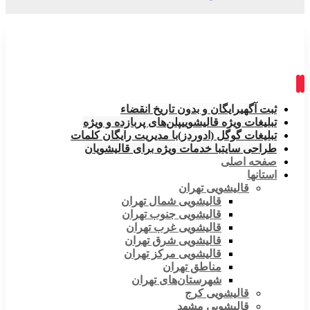
ثبت آگهی
رایگان و بدون تاریخ انقضاء
تبلیغات ویژه قالیشویی
پلن‌های پربازده و ویژه
تبلیغات گوگل (ادوردز)
با مدیریت رایگان کلمات
طراحی سایت
با خدمات ویژه برای قالیشویان
صفحه اصلی
استانها
قالیشویی تهران
قالیشویی شمال تهران
قالیشویی جنوب تهران
قالیشویی غرب تهران
قالیشویی شرق تهران
قالیشویی مرکز تهران
مناطق تهران
شهرستان‌های تهران
قالیشویی کرج
قالیشویی مشهد