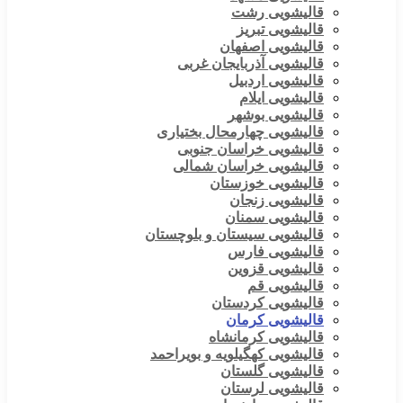
قالیشویی رشت
قالیشویی تبریز
قالیشویی اصفهان
قالیشویی آذربایجان غربی
قالیشویی اردبیل
قالیشویی ایلام
قالیشویی بوشهر
قالیشویی چهارمحال بختیاری
قالیشویی خراسان جنوبی
قالیشویی خراسان شمالی
قالیشویی خوزستان
قالیشویی زنجان
قالیشویی سمنان
قالیشویی سیستان و بلوچستان
قالیشویی فارس
قالیشویی قزوین
قالیشویی قم
قالیشویی کردستان
قالیشویی کرمان
قالیشویی کرمانشاه
قالیشویی کهگیلویه و بویراحمد
قالیشویی گلستان
قالیشویی لرستان