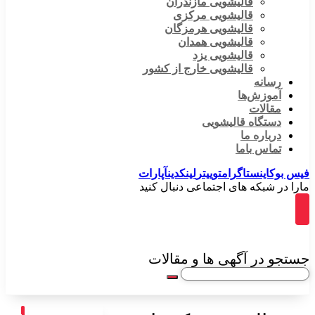
قالیشویی مازندران
قالیشویی مرکزی
قالیشویی هرمزگان
قالیشویی همدان
قالیشویی یزد
قالیشویی خارج از کشور
رسانه
آموزش‌ها
مقالات
دستگاه قالیشویی
درباره ما
تماس باما
فیس بوک
اینستاگرام
توییتر
لینکدین
آپارات
مارا در شبکه های اجتماعی دنبال کنید
جستجو در آگهی ها و مقالات