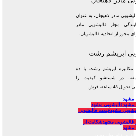
ی مادر لاهیجان
لیشویی مادر لاهیجان، به عنوان
ایندگی مجاز قالیشویی مادر
 مجوز از اتحادیه قالیشویان.
یی ابریشم رشت
 مکانیزه ابریشم رشت با ده
قه، در شستشو کیفیت را
 48 ساعته فرش.
 مشهد
 مشهد
قالیشویی مشهد
یشویی مشهد
قیمت قالیشویی
 قالیشویی مشهد
شکایت از
 مشهد
برترین قالیشویان مشهد