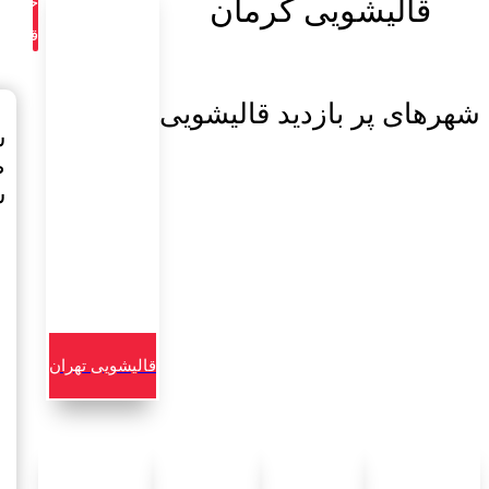
قالیشویی کرمان
خدما
قالیش
شهرهای پر بازدید قالیشویی
س
ط
س
قالیشویی تهران