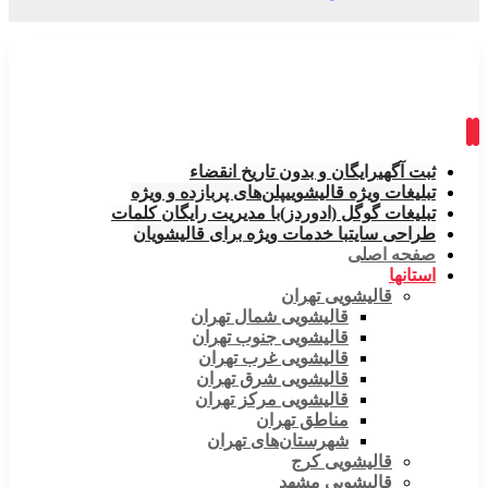
ثبت آگهی
رایگان و بدون تاریخ انقضاء
تبلیغات ویژه قالیشویی
پلن‌های پربازده و ویژه
تبلیغات گوگل (ادوردز)
با مدیریت رایگان کلمات
طراحی سایت
با خدمات ویژه برای قالیشویان
صفحه اصلی
استانها
قالیشویی تهران
قالیشویی شمال تهران
قالیشویی جنوب تهران
قالیشویی غرب تهران
قالیشویی شرق تهران
قالیشویی مرکز تهران
مناطق تهران
شهرستان‌های تهران
قالیشویی کرج
قالیشویی مشهد