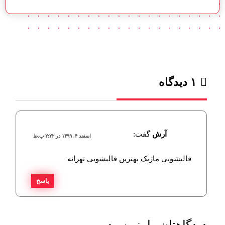
۱ دیدگاه
آرش
گفت:
اسفند ۴, ۱۳۹۹ در ۲:۲۲ ب٫ظ
قالیشویی ماژیک بهترین قالیشویی تهرانه
پاسخ