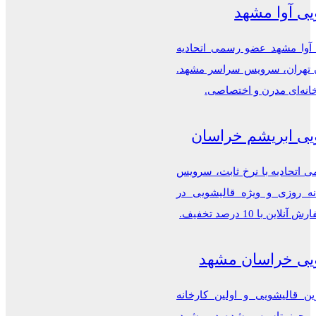
یی آوا مشهد
 آوا مشهد عضو رسمی اتحادیه
ن تهران، سرویس سراسر مشهد.
خانه‌ای مدرن و اختصاصی.
یی ابریشم خراسان
اتحادیه با نرخ ثابت، سرویس
ه روزی و ویژه قالیشویی در
این با 10 درصد تخفیف.
یی خراسان مشهد
ن قالیشویی و اولین کارخانه