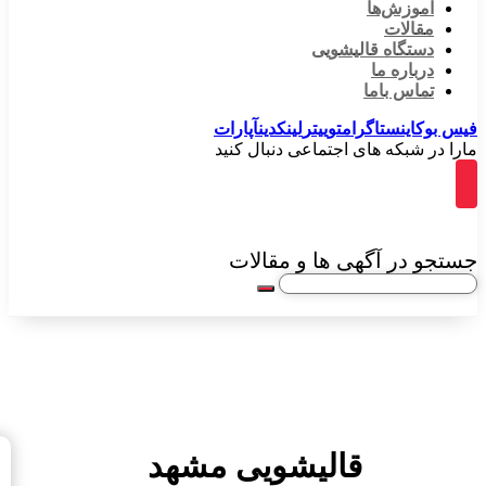
آموزش‌ها
مقالات
دستگاه قالیشویی
درباره ما
تماس باما
فیس بوک
اینستاگرام
توییتر
لینکدین
آپارات
مارا در شبکه های اجتماعی دنبال کنید
جستجو در آگهی ها و مقالات
خدما
قالی
قالیشویی مشهد