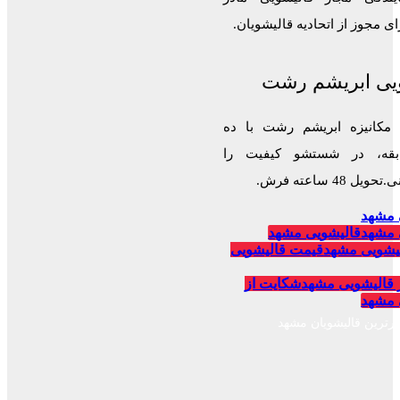
 مجوز از اتحادیه قالیشویان.
یی ابریشم رشت
 مکانیزه ابریشم رشت با ده
قه، در شستشو کیفیت را
 48 ساعته فرش.
 مشهد
 مشهد
قالیشویی مشهد
یشویی مشهد
قیمت قالیشویی
 قالیشویی مشهد
شکایت از
 مشهد
برترین قالیشویان مشهد