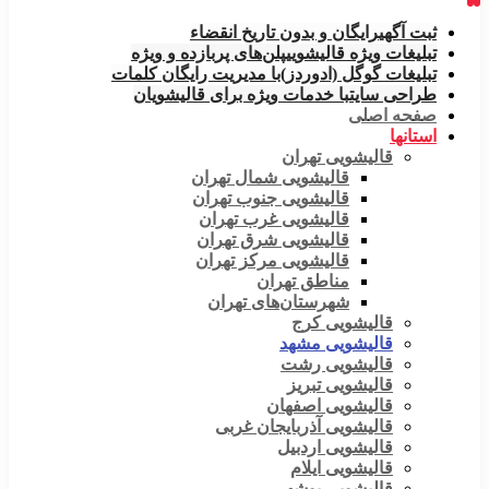
ثبت آگهی
رایگان و بدون تاریخ انقضاء
تبلیغات ویژه قالیشویی
پلن‌های پربازده و ویژه
تبلیغات گوگل (ادوردز)
با مدیریت رایگان کلمات
طراحی سایت
با خدمات ویژه برای قالیشویان
صفحه اصلی
استانها
قالیشویی تهران
قالیشویی شمال تهران
قالیشویی جنوب تهران
قالیشویی غرب تهران
قالیشویی شرق تهران
قالیشویی مرکز تهران
مناطق تهران
شهرستان‌های تهران
قالیشویی کرج
قالیشویی مشهد
قالیشویی رشت
قالیشویی تبریز
قالیشویی اصفهان
قالیشویی آذربایجان غربی
قالیشویی اردبیل
قالیشویی ایلام
قالیشویی بوشهر