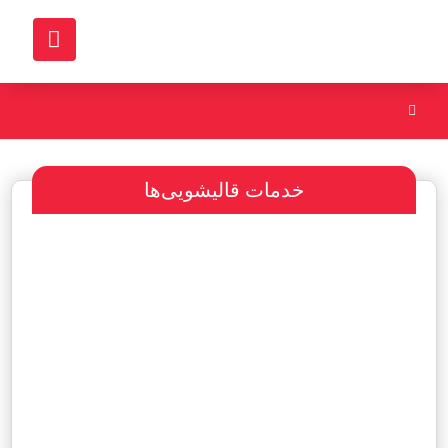
خدمات قالیشویی‌ها
سفارش طراحی سایت
پرداخت مبلغ با شرایط ویژه
هاست و دامین رایگان یکساله