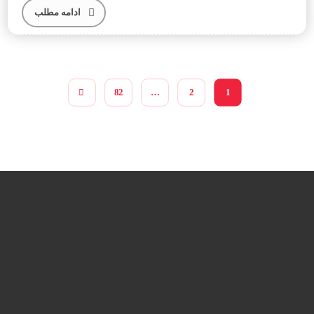
ادامه مطلب
82
…
2
1
درباره قالیشویی‌ها
وبسایت قالیشویی‌ها از سال ۱۳۹۴ فعالیت خود را در زمینه
طراحی سایت و تبلیغات اینترنتی در ارتباط با شرکت های
قالیشویی، خدمات خشکشویی و ترمیم، ماشین سازی و