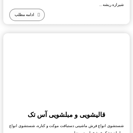
شیرازه ریشه ...
ادامه مطلب
قالیشویی و مبلشویی آس تک
شستشوی انواع فرش ماشینی دستبافت موکت و کناره، شستشوی انواع
مبلمان تشک خوشخواب در منزل... ...