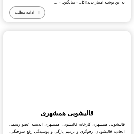
به این نوشته امتیاز بدید![کل: ۰ میانگین: ۰] ...
ادامه مطلب
قالیشویی همشهری
قالیشویی همشهری کارخانه قالیشویی همشهری اندیشه عضو رسمی
اتحادیه قالیشویان. رفوگری و ترمیم پارگی و پوسیدگی رفع سوختگی،