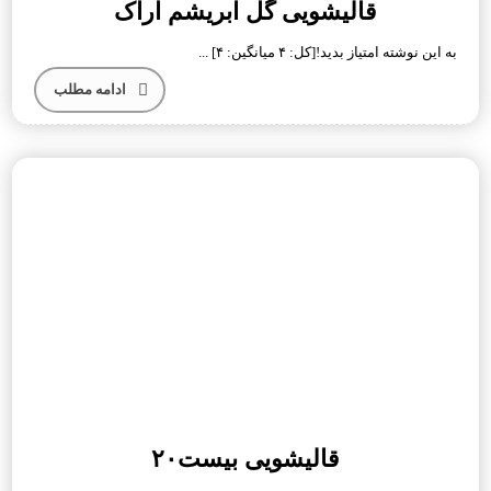
قالیشویی گل ابریشم اراک
به این نوشته امتیاز بدید![کل: ۴ میانگین: ۴] ...
ادامه مطلب
قالیشویی بیست۲۰