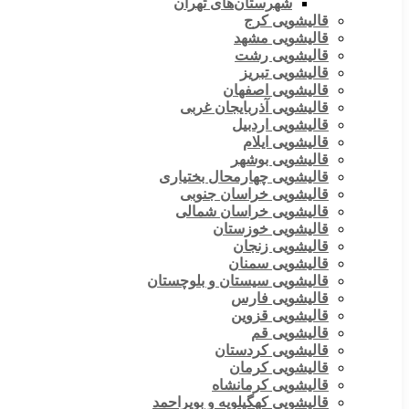
شهرستان‌های تهران
قالیشویی کرج
قالیشویی مشهد
قالیشویی رشت
قالیشویی تبریز
قالیشویی اصفهان
قالیشویی آذربایجان غربی
قالیشویی اردبیل
قالیشویی ایلام
قالیشویی بوشهر
قالیشویی چهارمحال بختیاری
قالیشویی خراسان جنوبی
قالیشویی خراسان شمالی
قالیشویی خوزستان
قالیشویی زنجان
قالیشویی سمنان
قالیشویی سیستان و بلوچستان
قالیشویی فارس
قالیشویی قزوین
قالیشویی قم
قالیشویی کردستان
قالیشویی کرمان
قالیشویی کرمانشاه
قالیشویی کهگیلویه و بویراحمد