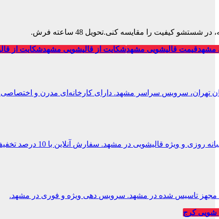
تشو کیفیت را مقایسه کنی.تحویل 48 ساعته فرش.
 مشهد
قیمت قالیشویی مشهد
شکایت از قالیشویی مشهد
شکایت از قال
ان تهران، سرویس سراسر مشهد. دارای کارخانه‌ای مدرن و اختصاصی.
 و ویژه قالیشویی در مشهد. سفارش آنلاین با 10 درصد تخفیف.
یی مجهز تاسیس شده در مشهد. سرویس دهی ویژه و فوری در مشهد.
شویی کرج