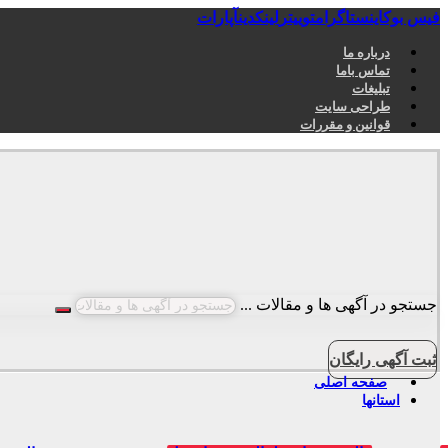
فیس بوک
اینستاگرام
توییتر
لینکدین
آپارات
درباره ما
تماس باما
تبلیغات
طراحی سایت
قوانین و مقررات
جستجو در آگهی ها و مقالات ...
ثبت آگهی رایگان
صفحه اصلی
استانها