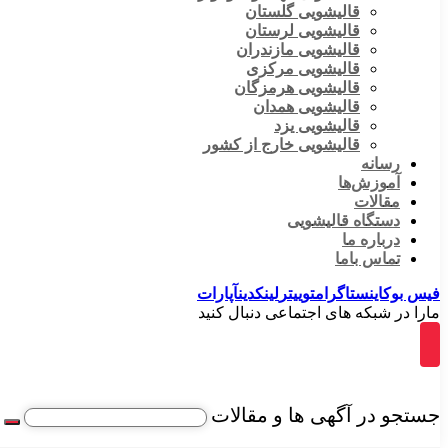
قالیشویی گلستان
قالیشویی لرستان
قالیشویی مازندران
قالیشویی مرکزی
قالیشویی هرمزگان
قالیشویی همدان
قالیشویی یزد
قالیشویی خارج از کشور
رسانه
آموزش‌ها
مقالات
دستگاه قالیشویی
درباره ما
تماس باما
فیس بوک
اینستاگرام
توییتر
لینکدین
آپارات
مارا در شبکه های اجتماعی دنبال کنید
جستجو در آگهی ها و مقالات