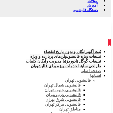
مقالات
آموزش
دستگاه قالیشویی
ثبت آگهی
رایگان و بدون تاریخ انقضاء
تبلیغات ویژه قالیشویی
پلن‌های پربازده و ویژه
تبلیغات گوگل (ادوردز)
با مدیریت رایگان کلمات
طراحی سایت
با خدمات ویژه برای قالیشویان
صفحه اصلی
استانها
قالیشویی تهران
قالیشویی شمال تهران
قالیشویی جنوب تهران
قالیشویی غرب تهران
قالیشویی شرق تهران
قالیشویی مرکز تهران
مناطق تهران