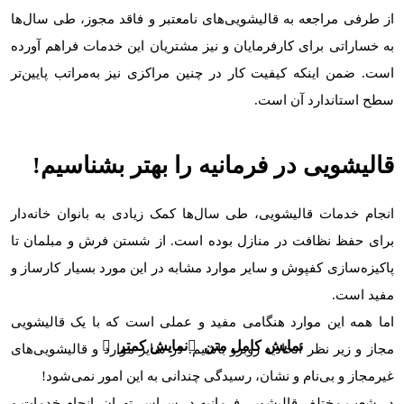
از طرفی مراجعه به قالیشویی‌های نامعتبر و فاقد مجوز، طی سال‌ها
به خساراتی برای کارفرمایان و نیز مشتریان این خدمات فراهم آورده
است. ضمن اینکه کیفیت کار در چنین مراکزی نیز به‌مراتب پایین‌تر
سطح استاندارد آن است.
قالیشویی‌ در فرمانیه را بهتر بشناسیم!
انجام خدمات قالیشویی، طی سال‌ها کمک زیادی به بانوان خانه‌دار
برای حفظ نظافت در منازل بوده است. از شستن فرش‌ و مبلمان تا
پاکیزه‌سازی کفپوش و سایر موارد مشابه در این مورد بسیار کارساز و
مفید است.
اما همه این موارد هنگامی مفید و عملی است که با یک قالیشویی
نمایش کامل متن
نمایش کمتر
مجاز و زیر نظر اتحادیه روبرو باشیم. در سایر موارد و قالیشویی‌های
غیرمجاز و بی‌نام و نشان، رسیدگی چندانی به این امور نمی‌شود!
در شعب مختلف قالیشویی فرمانیه در سراسر تهران، انجام خدمات و