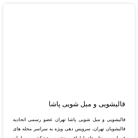
قالیشویی و مبل شویی پاشا
قالیشویی و مبل شویی پاشا تهران عضو رسمی اتحادیه
قالیشویان تهران، سرویس دهی ویژه به سراسر محله های
فرمانیه و محله های اطراف. متخصص خشکشویی مبلمان