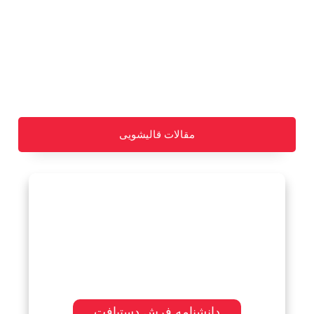
ثبت آگهی رایــگان
مقالات قالیشویی
دانشنامه فرش دستبافت