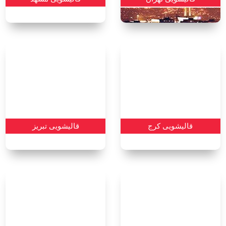
قالیشویی کرج
قالیشویی تبریز