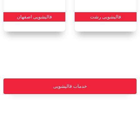
قالیشویی رشت
قالیشویی اصفهان
خدمات قالیشویی
سفارش طراحی سایت
پرداخت مبلغ با شرایط ویژه
هاست و دامین رایگان یکساله