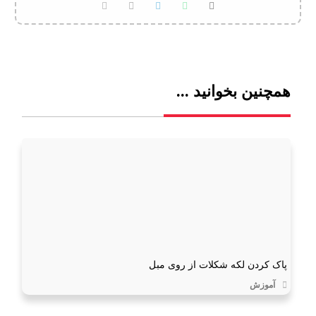
همچنین بخوانید ...
پاک کردن لکه شکلات از روی مبل
آموزش