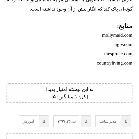
گونه‌ای پاک کند که انگار پیش از آن وجود نداشته است.
منابع:
mollymaid.com
hgtv.com
thespruce.com
countryliving.com
به این نوشته امتیاز بدید!
[کل:
۱
میانگین:
۵
]
مدیر سایت
دی ۲۵, ۱۳۹۹
آموزش