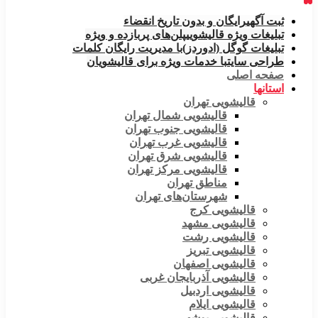
ثبت آگهی
رایگان و بدون تاریخ انقضاء
تبلیغات ویژه قالیشویی
پلن‌های پربازده و ویژه
تبلیغات گوگل (ادوردز)
با مدیریت رایگان کلمات
طراحی سایت
با خدمات ویژه برای قالیشویان
صفحه اصلی
استانها
قالیشویی تهران
قالیشویی شمال تهران
قالیشویی جنوب تهران
قالیشویی غرب تهران
قالیشویی شرق تهران
قالیشویی مرکز تهران
مناطق تهران
شهرستان‌های تهران
قالیشویی کرج
قالیشویی مشهد
قالیشویی رشت
قالیشویی تبریز
قالیشویی اصفهان
قالیشویی آذربایجان غربی
قالیشویی اردبیل
قالیشویی ایلام
قالیشویی بوشهر