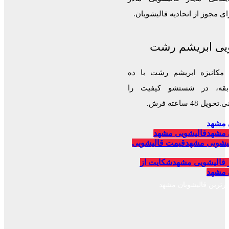
 مجوز از اتحادیه قالیشویان.
یی ابریشم رشت
 مکانیزه ابریشم رشت با ده
قه، در شستشو کیفیت را
 48 ساعته فرش.
 مشهد
 مشهد
قالیشویی مشهد
یشویی مشهد
قیمت قالیشویی
 قالیشویی مشهد
شکایت از
 مشهد
برترین قالیشویان مشهد