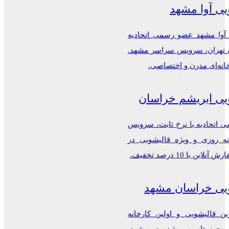
یی آوا مشهد
 آوا مشهد عضو رسمی اتحادیه
ن تهران، سرویس سراسر مشهد.
خانه‌ای مدرن و اختصاصی.
یی ابریشم خراسان
اتحادیه با نرخ ثابت، سرویس
ه روزی و ویژه قالیشویی در
این با 10 درصد تخفیف.
یی خراسان مشهد
ن قالیشویی و اولین کارخانه