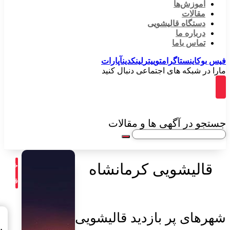
آموزش‌ها
مقالات
دستگاه قالیشویی
درباره ما
تماس باما
فیس بوک
اینستاگرام
توییتر
لینکدین
آپارات
مارا در شبکه های اجتماعی دنبال کنید
جستجو در آگهی ها و مقالات
قالیشویی کرمانشاه
خدما
قالیش
شهرهای پر بازدید قالیشویی
س