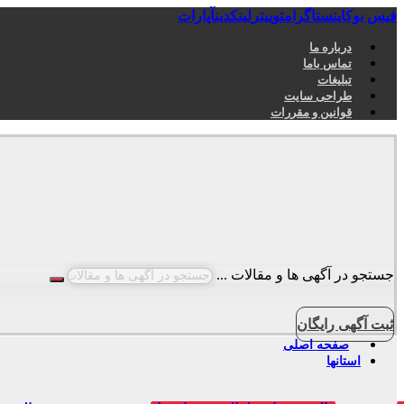
فیس بوک
اینستاگرام
توییتر
لینکدین
آپارات
درباره ما
تماس باما
تبلیغات
طراحی سایت
قوانین و مقررات
جستجو در آگهی ها و مقالات ...
ثبت آگهی رایگان
صفحه اصلی
استانها