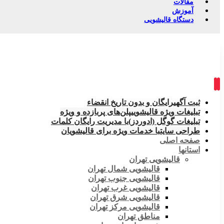
مقالات
آموزش
دستگاه قالیشویی
ثبت آگهی
رایگان و بدون تاریخ انقضاء
تبلیغات ویژه قالیشویی
پلن‌های پربازده و ویژه
تبلیغات گوگل (ادوردز)
با مدیریت رایگان کلمات
طراحی سایت
با خدمات ویژه برای قالیشویان
صفحه اصلی
استانها
قالیشویی تهران
قالیشویی شمال تهران
قالیشویی جنوب تهران
قالیشویی غرب تهران
قالیشویی شرق تهران
قالیشویی مرکز تهران
مناطق تهران