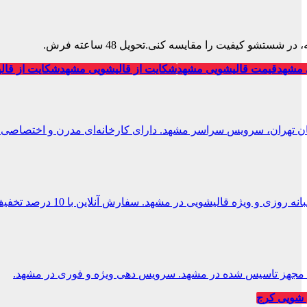
تشو کیفیت را مقایسه کنی.تحویل 48 ساعته فرش.
 مشهد
قیمت قالیشویی مشهد
شکایت از قالیشویی مشهد
شکایت از قال
ان تهران، سرویس سراسر مشهد. دارای کارخانه‌ای مدرن و اختصاصی.
 و ویژه قالیشویی در مشهد. سفارش آنلاین با 10 درصد تخفیف.
یی مجهز تاسیس شده در مشهد. سرویس دهی ویژه و فوری در مشهد.
شویی کرج