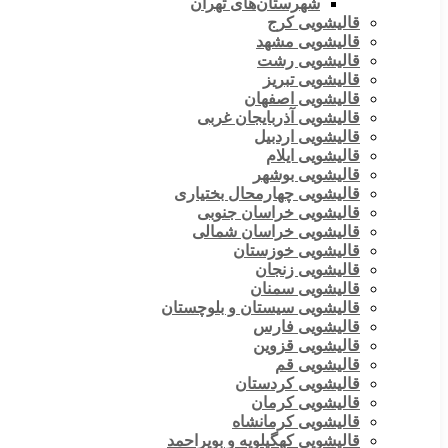
شهرستان‌های تهران
قالیشویی کرج
قالیشویی مشهد
قالیشویی رشت
قالیشویی تبریز
قالیشویی اصفهان
قالیشویی آذربایجان غربی
قالیشویی اردبیل
قالیشویی ایلام
قالیشویی بوشهر
قالیشویی چهارمحال بختیاری
قالیشویی خراسان جنوبی
قالیشویی خراسان شمالی
قالیشویی خوزستان
قالیشویی زنجان
قالیشویی سمنان
قالیشویی سیستان و بلوچستان
قالیشویی فارس
قالیشویی قزوین
قالیشویی قم
قالیشویی کردستان
قالیشویی کرمان
قالیشویی کرمانشاه
قالیشویی کهگیلویه و بویراحمد