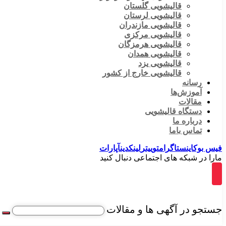
قالیشویی گلستان
قالیشویی لرستان
قالیشویی مازندران
قالیشویی مرکزی
قالیشویی هرمزگان
قالیشویی همدان
قالیشویی یزد
قالیشویی خارج از کشور
رسانه
آموزش‌ها
مقالات
دستگاه قالیشویی
درباره ما
تماس باما
فیس بوک
اینستاگرام
توییتر
لینکدین
آپارات
مارا در شبکه های اجتماعی دنبال کنید
جستجو در آگهی ها و مقالات