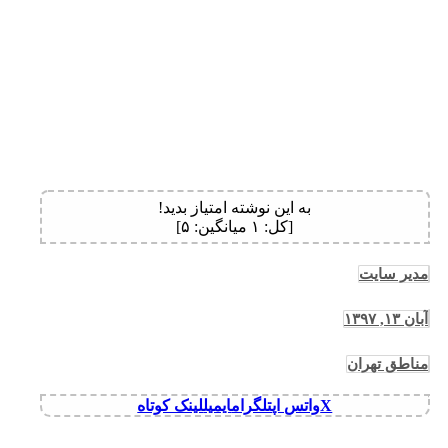
به این نوشته امتیاز بدید!
[کل:
۱
میانگین:
۵
]
مدیر سایت
آبان ۱۳, ۱۳۹۷
مناطق تهران
X
واتس اپ
تلگرام
ایمیل
لینک کوتاه