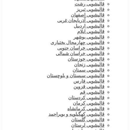
قالیشویی رشت
قالیشویی تبریز
قالیشویی اصفهان
قالیشویی آذربایجان غربی
قالیشویی اردبیل
قالیشویی ایلام
قالیشویی بوشهر
قالیشویی چهارمحال بختیاری
قالیشویی خراسان جنوبی
قالیشویی خراسان شمالی
قالیشویی خوزستان
قالیشویی زنجان
قالیشویی سمنان
قالیشویی سیستان و بلوچستان
قالیشویی فارس
قالیشویی قزوین
قالیشویی قم
قالیشویی کردستان
قالیشویی کرمان
قالیشویی کرمانشاه
قالیشویی کهگیلویه و بویراحمد
قالیشویی گلستان
قالیشویی لرستان