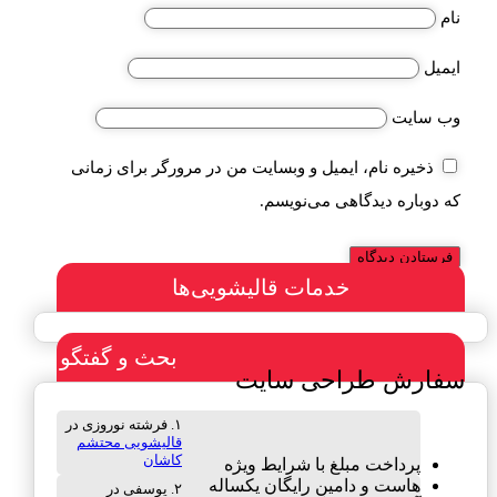
نام
ایمیل
وب‌ سایت
ذخیره نام، ایمیل و وبسایت من در مرورگر برای زمانی
که دوباره دیدگاهی می‌نویسم.
خدمات قالیشویی‌ها
بحث و گفتگو
سفارش طراحی سایت
فرشته نوروزی
در
قالیشویی محتشم
کاشان
پرداخت مبلغ با شرایط ویژه
هاست و دامین رایگان یکساله
یوسفی
در