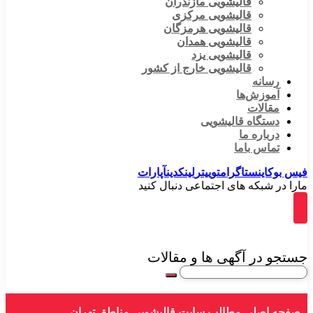
قالیشویی مازندران
قالیشویی مرکزی
قالیشویی هرمزگان
قالیشویی همدان
قالیشویی یزد
قالیشویی خارج از کشور
رسانه
آموزش‌ها
مقالات
دستگاه قالیشویی
درباره ما
تماس باما
فیس بوک
اینستاگرام
توییتر
لینکدین
آپارات
مارا در شبکه های اجتماعی دنبال کنید
جستجو در آگهی ها و مقالات
صفحه اصلی
مطالب سایت قالیشویی
مناطق تهران