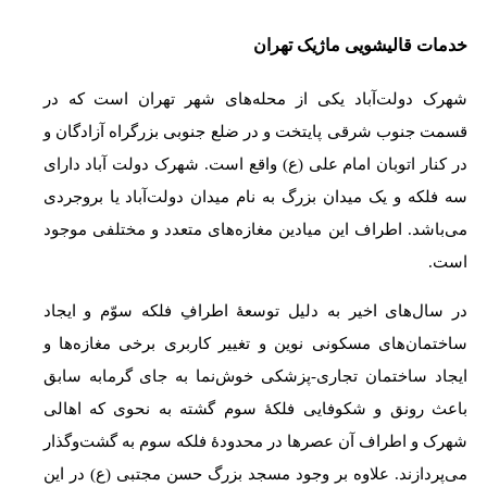
خدمات قالیشویی ماژیک تهران
شهرک دولت‌آباد یکی از محله‌های شهر تهران است که در
قسمت جنوب شرقی پایتخت و در ضلع جنوبی بزرگراه آزادگان و
در کنار اتوبان امام علی (ع) واقع است. شهرک دولت آباد دارای
سه فلکه و یک میدان بزرگ به نام میدان دولت‌آباد یا بروجردی
می‌باشد. اطراف این میادین مغازه‌های متعدد و مختلفی موجود
است.
در سال‌های اخیر به دلیل توسعهٔ اطرافِ فلکه سوّم و ایجاد
ساختمان‌های مسکونی نوین و تغییر کاربری برخی مغازه‌ها و
ایجاد ساختمان تجاری-پزشکی خوش‌نما به جای گرمابه سابق
باعث رونق و شکوفایی فلکهٔ سوم گشته به نحوی که اهالی
شهرک و اطراف آن عصرها در محدودهٔ فلکه سوم به گشت‌وگذار
می‌پردازند. علاوه بر وجود مسجد بزرگ حسن مجتبی (ع) در این