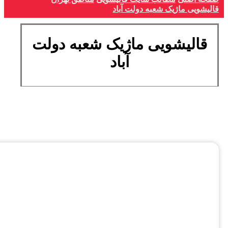
قالیشویی ماژیک شعبه دولت آباد
قالیشویی ماژیک شعبه دولت
آباد