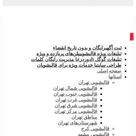
ثبت آگهی
رایگان و بدون تاریخ انقضاء
تبلیغات ویژه قالیشویی
پلن‌های پربازده و ویژه
تبلیغات گوگل (ادوردز)
با مدیریت رایگان کلمات
طراحی سایت
با خدمات ویژه برای قالیشویان
صفحه اصلی
استانها
قالیشویی تهران
قالیشویی شمال تهران
قالیشویی جنوب تهران
قالیشویی غرب تهران
قالیشویی شرق تهران
قالیشویی مرکز تهران
مناطق تهران
شهرستان‌های تهران
قالیشویی کرج
قالیشویی مشهد