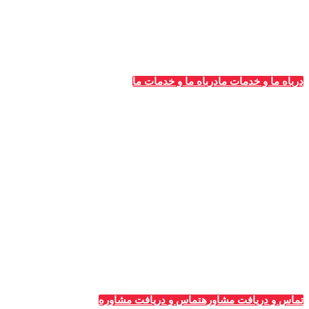
در سراسر کشور تبدیل شده است.
درباه ما و خدمات ما
درباه ما و خدمات ما
خدمات قالیشویی‌ها
_
تبلیغات قالیشویی
مشاوره و پلن‌های تبلیغاتی
طراحی سایت ویژه قالیشویان
پشتیبانی و سئو سایت
تبلیغات گوگل (ادوردز)
رپرتاژ آگهی
تماس و دریافت مشاوره
تماس و دریافت مشاوره