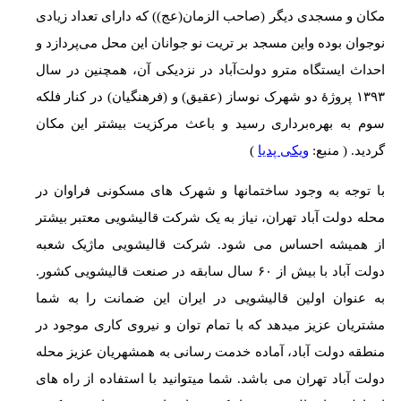
مکان و مسجدی دیگر (صاحب الزمان(عج)) که دارای تعداد زیادی
نوجوان بوده واین مسجد بر تریت نو جوانان این محل می‌پردازد و
احداث ایستگاه مترو دولت‌آباد در نزدیکی آن، همچنین در سال
۱۳۹۳ پروژهٔ دو شهرک نوساز (عقیق) و (فرهنگیان) در کنار فلکه
سوم به بهره‌برداری رسید و باعث مرکزیت بیشتر این مکان
گردید. ( منبع:
ویکی پدیا
)
با توجه به وجود ساختمانها و شهرک های مسکونی فراوان در
محله دولت آباد تهران، نیاز به یک شرکت قالیشویی معتبر بیشتر
از همیشه احساس می شود. شرکت قالیشویی ماژیک شعبه
دولت آباد با بیش از ۶۰ سال سابقه در صنعت قالیشویی کشور.
به عنوان اولین قالیشویی در ایران این ضمانت را به شما
مشتریان عزیز میدهد که با تمام توان و نیروی کاری موجود در
منطقه دولت آباد، آماده خدمت رسانی به همشهریان عزیز محله
دولت آباد تهران می باشد. شما میتوانید با استفاده از راه های