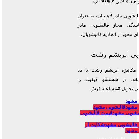
ی مادر لاهیجان
لیشویی مادر لاهیجان، به عنوان
ایندگی مجاز قالیشویی مادر
 مجوز از اتحادیه قالیشویان.
یی ابریشم رشت
 مکانیزه ابریشم رشت با ده
قه، در شستشو کیفیت را
 48 ساعته فرش.
 مشهد
 مشهد
قالیشویی مشهد
یشویی مشهد
قیمت قالیشویی
 قالیشویی مشهد
شکایت از
 مشهد
برترین قالیشویان مشهد