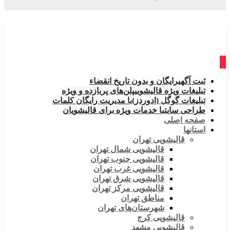
ثبت آگهی
رایگان و بدون تاریخ انقضاء
تبلیغات ویژه قالیشویی
پلن‌های پربازده و ویژه
تبلیغات گوگل (ادوردز)
با مدیریت رایگان کلمات
طراحی سایت
با خدمات ویژه برای قالیشویان
صفحه اصلی
استانها
قالیشویی تهران
قالیشویی شمال تهران
قالیشویی جنوب تهران
قالیشویی غرب تهران
قالیشویی شرق تهران
قالیشویی مرکز تهران
مناطق تهران
شهرستان‌های تهران
قالیشویی کرج
قالیشویی مشهد