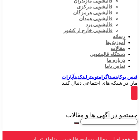
قالیشویی مازندران
قالیشویی مرکزی
قالیشویی هرمزگان
قالیشویی همدان
قالیشویی یزد
قالیشویی خارج از کشور
رسانه
آموزش‌ها
مقالات
دستگاه قالیشویی
درباره ما
تماس باما
فیس بوک
اینستاگرام
توییتر
لینکدین
آپارات
مارا در شبکه های اجتماعی دنبال کنید
جستجو در آگهی ها و مقالات
صفحه اصلی
مطالب سایت قالیشویی
مناطق تهران