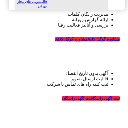
قالیشویی های مجاز
تهران
مدیریت رایگان کلمات
ارائه گزارش روزانه
بررسی و آنالیز فعالیت رقبا
مشاوره گوگل ADS
مشاوره گوگل ADS
تبلیغات رایگان قالیشویی
آگهی بدون تاریخ انقضاء
قابلیت ارسال تصویر
ثبت کلیه راه های تماس با شرکت
درباره قالیشویی‌ها
ثبت آگهی رایــگان
ثبت آگهی رایــگان
_
وبسایت قالیشویی‌ها از سال ۱۳۹۴ فعالیت خود را در زمینه
طراحی سایت و تبلیغات اینترنتی در ارتباط با شرکت های