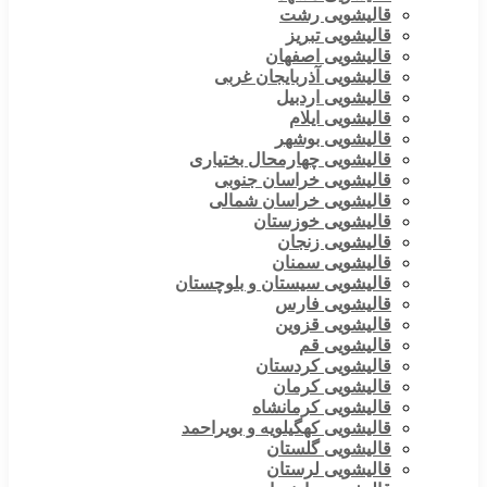
قالیشویی رشت
قالیشویی تبریز
قالیشویی اصفهان
قالیشویی آذربایجان غربی
قالیشویی اردبیل
قالیشویی ایلام
قالیشویی بوشهر
قالیشویی چهارمحال بختیاری
قالیشویی خراسان جنوبی
قالیشویی خراسان شمالی
قالیشویی خوزستان
قالیشویی زنجان
قالیشویی سمنان
قالیشویی سیستان و بلوچستان
قالیشویی فارس
قالیشویی قزوین
قالیشویی قم
قالیشویی کردستان
قالیشویی کرمان
قالیشویی کرمانشاه
قالیشویی کهگیلویه و بویراحمد
قالیشویی گلستان
قالیشویی لرستان