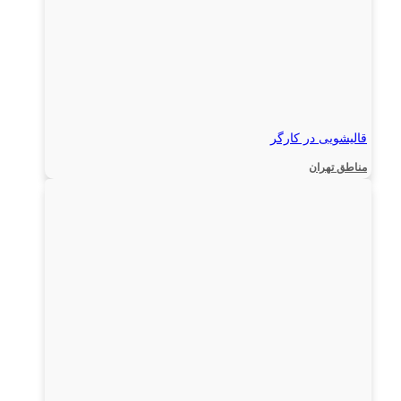
قالیشویی در کارگر
مناطق تهران