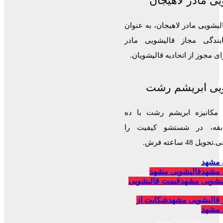
ی مادر لاهیجان
لیشویی مادر لاهیجان، به عنوان
ایندگی مجاز قالیشویی مادر
 مجوز از اتحادیه قالیشویان.
یی ابریشم رشت
 مکانیزه ابریشم رشت با ده
قه، در شستشو کیفیت را
 48 ساعته فرش.
 مشهد
 مشهد
قالیشویی مشهد
یشویی مشهد
قیمت قالیشویی
 قالیشویی مشهد
شکایت از
 مشهد
برترین قالیشویان مشهد