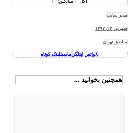
[کل:
۰
میانگین:
۰
]
مدیر سایت
شهریور ۲۲, ۱۳۹۷
مناطق تهران
X
واتس اپ
تلگرام
ایمیل
لینک کوتاه
همچنین بخوانید ...