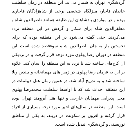
گردشگری تهران به شمار می‌آید. این منطقه در زمان سلطنت
خاندان قاجار، منزلگاه شخصی برخی از شاهزادگان قاجاری
بوده و در مواردی پادشاهان این طایفه همانند ناصرالدین شاه و
مظفرالدین شاه برای شکار و گردش در این منطقه تردد
می‌کردند. حتی گفته می‌شود در این منطقه بوده که برای
نخستین بار به جان ناصرالدین شاه سوءقصد شده است. این
منطفه در دوران رضا پهلوی مورد توجه قرار گرفت و در نزدیکی
آن کاخ‌های ساخته شد تا تردد به این منطقه را آسان کند. علاوه
بر این به فرمان رضا پهلوی در زمین‌های مهمانخانه و چندین ویلا
ساخته شد و به تدریج آباد شد. در همین زمان هتل دیپلمات در
این منطقه احداث شد که تا اواسط سلطنت محمدرضا پهلوی
محل پذیرایی مهمانان خارجی و تنها هتل آبرومند تهران بوده
‌است. این منطقه در سال‌های اخیر مورد توجه بسیاری از افراد
قرار گرفته و افزون بر سکونت در دربند، به یکی از مناطق
توریستی و گردشگری تبدیل شده است.