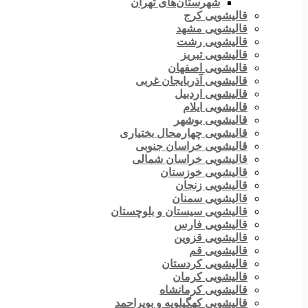
شهرستان‌های تهران
قالیشویی کرج
قالیشویی مشهد
قالیشویی رشت
قالیشویی تبریز
قالیشویی اصفهان
قالیشویی آذربایجان غربی
قالیشویی اردبیل
قالیشویی ایلام
قالیشویی بوشهر
قالیشویی چهارمحال بختیاری
قالیشویی خراسان جنوبی
قالیشویی خراسان شمالی
قالیشویی خوزستان
قالیشویی زنجان
قالیشویی سمنان
قالیشویی سیستان و بلوچستان
قالیشویی فارس
قالیشویی قزوین
قالیشویی قم
قالیشویی کردستان
قالیشویی کرمان
قالیشویی کرمانشاه
قالیشویی کهگیلویه و بویراحمد