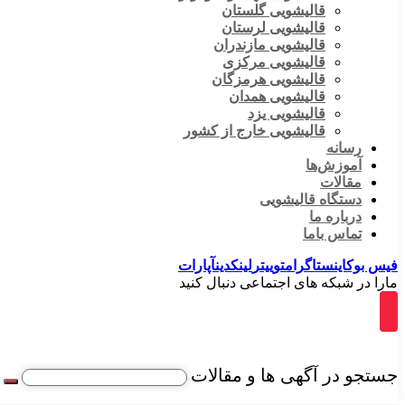
قالیشویی گلستان
قالیشویی لرستان
قالیشویی مازندران
قالیشویی مرکزی
قالیشویی هرمزگان
قالیشویی همدان
قالیشویی یزد
قالیشویی خارج از کشور
رسانه
آموزش‌ها
مقالات
دستگاه قالیشویی
درباره ما
تماس باما
فیس بوک
اینستاگرام
توییتر
لینکدین
آپارات
مارا در شبکه های اجتماعی دنبال کنید
جستجو در آگهی ها و مقالات