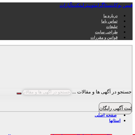
فیس بوک
اینستاگرام
توییتر
لینکدین
آپارات
درباره ما
تماس باما
تبلیغات
طراحی سایت
قوانین و مقررات
جستجو در آگهی ها و مقالات ...
ثبت آگهی رایگان
صفحه اصلی
استانها