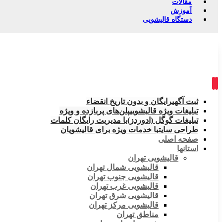
مقالات
آموزش
دستگاه قالیشویی
ثبت آگهی
رایگان و بدون تاریخ انقضاء
تبلیغات ویژه قالیشویی
پلن‌های پربازده و ویژه
تبلیغات گوگل (ادوردز)
با مدیریت رایگان کلمات
طراحی سایت
با خدمات ویژه برای قالیشویان
صفحه اصلی
استانها
قالیشویی تهران
قالیشویی شمال تهران
قالیشویی جنوب تهران
قالیشویی غرب تهران
قالیشویی شرق تهران
قالیشویی مرکز تهران
مناطق تهران