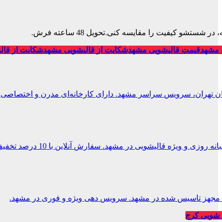
تشو کیفیت را مقایسه کنی.تحویل 48 ساعته فرش.
 مشهد
قیمت قالیشویی مشهد
شکایت از قالیشویی مشهد
شکایت از قال
ان تهران، سرویس سراسر مشهد. دارای کارخانه‌ای مدرن و اختصاصی.
 و ویژه قالیشویی در مشهد. سفارش آنلاین با 10 درصد تخفیف.
یی مجهز تاسیس شده در مشهد. سرویس دهی ویژه و فوری در مشهد.
شویی کرج