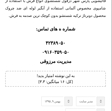
قالیشویی پارس شهر دزفول شستشوی انواع فرش با استفاده از
شامپوی مخصوص آلمانی استفاده از آبگیر لوله ای ضد چروک
محصول دونرتاژ ترکیه شستشو بدون کوچک ترین صدمه به فرش.
شماره ه های تماس:
۴۲۳۸۹۰۵۰
۰۹۱۶۰۳۵۹۰۵۰
مدیریت مرزوقی
به این نوشته امتیاز بدید!
[کل:
۱۶
میانگین:
۳.۳
]
مدیر سایت
بهمن ۹, ۱۳۹۵