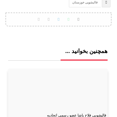
قالیشویی خوزستان
همچنین بخوانید ...
قالیشویی فلاح پاشا عضو رسمی اتحادیه