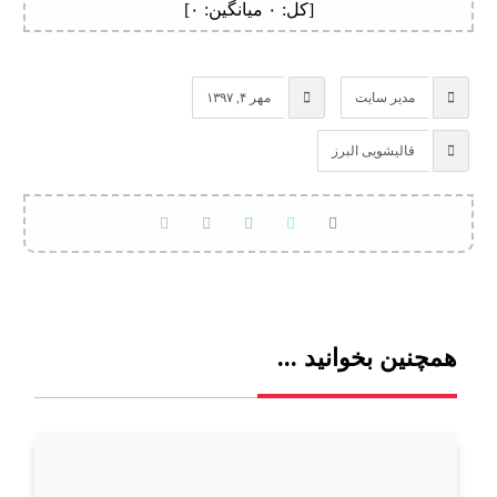
[کل:
۰
میانگین:
۰
]
مدیر سایت
مهر ۴, ۱۳۹۷
قالیشویی البرز
همچنین بخوانید ...