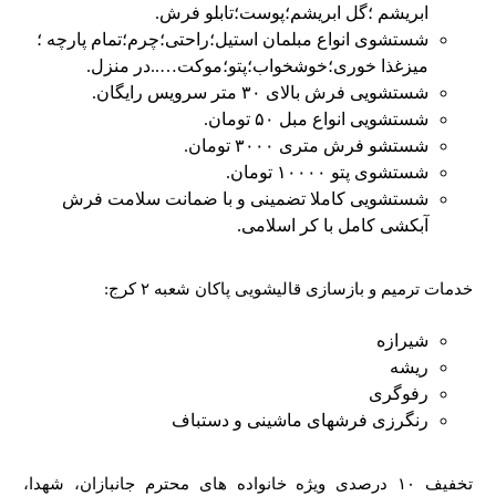
ابریشم ؛گل ابریشم؛پوست؛تابلو فرش.
شستشوی انواع مبلمان استیل؛راحتی؛چرم؛تمام پارچه ؛
میزغذا خوری؛خوشخواب؛پتو؛موکت…..در منزل.
شستشویی فرش بالای ۳۰ متر سرویس رایگان.
شستشویی انواع مبل ۵۰ تومان.
شستشو فرش متری ۳۰۰۰ تومان.
شستشوی پتو ۱۰۰۰۰ تومان.
شستشویی کاملا تضمینی و با ضمانت سلامت فرش
آبکشی کامل با کر اسلامی.
خدمات ترمیم و بازسازی قالیشویی پاکان شعبه ۲ کرج:
شیرازه
ریشه
رفوگری
رنگرزی فرشهای ماشینی و دستباف
تخفیف ۱۰ درصدی ویژه خانواده های محترم جانبازان، شهدا،