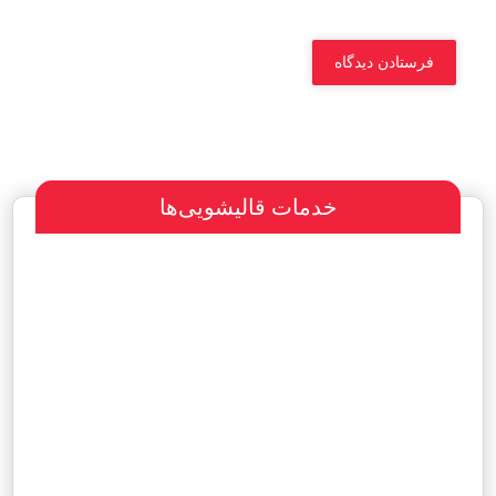
خدمات قالیشویی‌ها
سفارش طراحی سایت
پرداخت مبلغ با شرایط ویژه
هاست و دامین رایگان یکساله