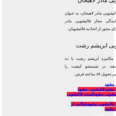
ی مادر لاهیجان
لیشویی مادر لاهیجان، به عنوان
ایندگی مجاز قالیشویی مادر
 مجوز از اتحادیه قالیشویان.
یی ابریشم رشت
 مکانیزه ابریشم رشت با ده
قه، در شستشو کیفیت را
 48 ساعته فرش.
 مشهد
 مشهد
قالیشویی مشهد
یشویی مشهد
قیمت قالیشویی
 قالیشویی مشهد
شکایت از
 مشهد
برترین قالیشویان مشهد