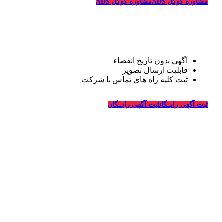
مشاوره گوگل ADS
مشاوره گوگل ADS
تبلیغات رایگان قالیشویی
آگهی بدون تاریخ انقضاء
قابلیت ارسال تصویر
ثبت کلیه راه های تماس با شرکت
درباره قالیشویی‌ها
ثبت آگهی رایــگان
ثبت آگهی رایــگان
_
وبسایت قالیشویی‌ها از سال ۱۳۹۴ فعالیت خود را در زمینه
طراحی سایت و تبلیغات اینترنتی در ارتباط با شرکت های
قالیشویی، خدمات خشکشویی و ترمیم، ماشین سازی و شرکت
های مربوطه درسراسر کشور آغاز کرده و در این سالها با کسب
تجربیات لازم در زمینه تبلیغات و طراحی سایت ویژه شرکت
های قالیشویی به بزرگترین سایت معرفی و تبلیغات قالیشویان
در سراسر کشور تبدیل شده است.