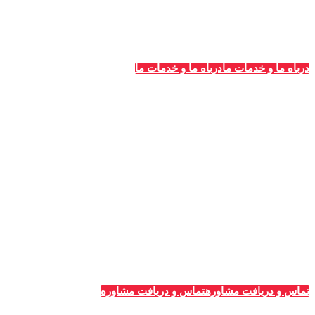
درباه ما و خدمات ما
درباه ما و خدمات ما
خدمات قالیشویی‌ها
_
تبلیغات قالیشویی
مشاوره و پلن‌های تبلیغاتی
طراحی سایت ویژه قالیشویان
پشتیبانی و سئو سایت
تبلیغات گوگل (ادوردز)
رپرتاژ آگهی
تماس و دریافت مشاوره
تماس و دریافت مشاوره