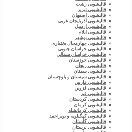
قالیشویی رشت
قالیشویی تبریز
قالیشویی اصفهان
قالیشویی آذربایجان غربی
قالیشویی اردبیل
قالیشویی ایلام
قالیشویی بوشهر
قالیشویی چهارمحال بختیاری
قالیشویی خراسان جنوبی
قالیشویی خراسان شمالی
قالیشویی خوزستان
قالیشویی زنجان
قالیشویی سمنان
قالیشویی سیستان و بلوچستان
قالیشویی فارس
قالیشویی قزوین
قالیشویی قم
قالیشویی کردستان
قالیشویی کرمان
قالیشویی کرمانشاه
قالیشویی کهگیلویه و بویراحمد
قالیشویی گلستان
قالیشویی لرستان