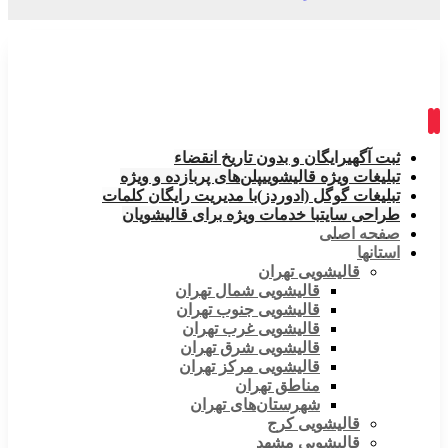
ثبت آگهی
رایگان و بدون تاریخ انقضاء
تبلیغات ویژه قالیشویی
پلن‌های پربازده و ویژه
تبلیغات گوگل (ادوردز)
با مدیریت رایگان کلمات
طراحی سایت
با خدمات ویژه برای قالیشویان
صفحه اصلی
استانها
قالیشویی تهران
قالیشویی شمال تهران
قالیشویی جنوب تهران
قالیشویی غرب تهران
قالیشویی شرق تهران
قالیشویی مرکز تهران
مناطق تهران
شهرستان‌های تهران
قالیشویی کرج
قالیشویی مشهد