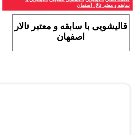
سابقه و معتبر تالار اصفهان
قالیشویی با سابقه و معتبر تالار
اصفهان