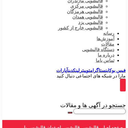
قالیشویی مازندران
قالیشویی مرکزی
قالیشویی هرمزگان
قالیشویی همدان
قالیشویی یزد
قالیشویی خارج از کشور
رسانه
آموزش‌ها
مقالات
دستگاه قالیشویی
درباره ما
تماس باما
فیس بوک
اینستاگرام
توییتر
لینکدین
آپارات
مارا در شبکه های اجتماعی دنبال کنید
جستجو در آگهی ها و مقالات
صفحه اصلی
قالیشویی
قالیشویی اصفهان
قالیشویی با