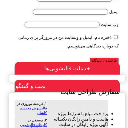
ایمیل
وب‌ سایت
ذخیره نام، ایمیل و وبسایت من در مرورگر برای زمانی
که دوباره دیدگاهی می‌نویسم.
خدمات قالیشویی‌ها
بحث و گفتگو
سفارش طراحی سایت
فرشته نوروزی
در
قالیشویی محتشم
کاشان
پرداخت مبلغ با شرایط ویژه
هاست و دامین رایگان یکساله
یوسفی
در
آگهی ویژه رایگان در سایت
کارخانه قالیشویی