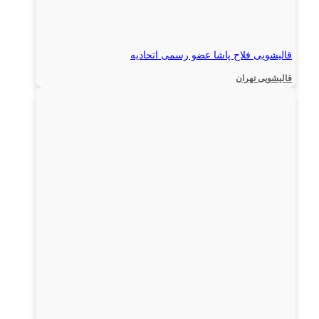
قالیشویی فلاح پاشا عضو رسمی اتحادیه
قالیشویی تهران