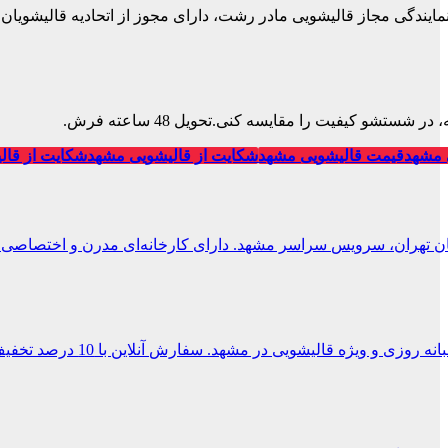
نمایندگی مجاز قالیشویی مادر رشت، دارای مجوز از اتحادیه قالیشویان.
تشو کیفیت را مقایسه کنی.تحویل 48 ساعته فرش.
 مشهد
قیمت قالیشویی مشهد
شکایت از قالیشویی مشهد
شکایت از قال
ان تهران، سرویس سراسر مشهد. دارای کارخانه‌ای مدرن و اختصاصی.
 و ویژه قالیشویی در مشهد. سفارش آنلاین با 10 درصد تخفیف.