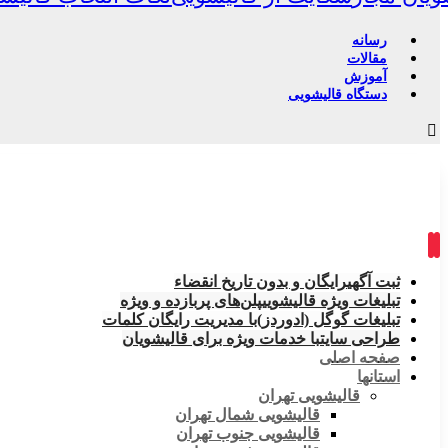
رسانه
مقالات
آموزش
دستگاه قالیشویی
ثبت آگهی
رایگان و بدون تاریخ انقضاء
تبلیغات ویژه قالیشویی
پلن‌های پربازده و ویژه
تبلیغات گوگل (ادوردز)
با مدیریت رایگان کلمات
طراحی سایت
با خدمات ویژه برای قالیشویان
صفحه اصلی
استانها
قالیشویی تهران
قالیشویی شمال تهران
قالیشویی جنوب تهران