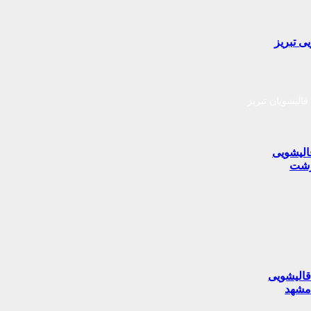
ی تبریز
قالیشویان تبریز
الیشویی
شت
الیشویی
شهد