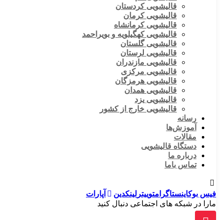
قالیشویی کردستان
قالیشویی کرمان
قالیشویی کرمانشاه
قالیشویی کهگیلویه و بویراحمد
قالیشویی گلستان
قالیشویی لرستان
قالیشویی مازندران
قالیشویی مرکزی
قالیشویی هرمزگان
قالیشویی همدان
قالیشویی یزد
قالیشویی خارج از کشور
رسانه
آموزش‌ها
مقالات
دستگاه قالیشویی
درباره ما
تماس باما
فیس بوک
اینستاگرام
توییتر
لینکدین
آپارات
مارا در شبکه های اجتماعی دنبال کنید