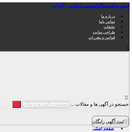
فیس بوک
اینستاگرام
توییتر
لینکدین
آپارات
درباره ما
تماس باما
تبلیغات
طراحی سایت
قوانین و مقررات
جستجو در آگهی ها و مقالات ...
ثبت آگهی رایگان
صفحه اصلی