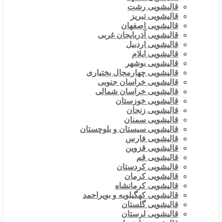
قالیشویی رشت
قالیشویی تبریز
قالیشویی اصفهان
قالیشویی آذربایجان غربی
قالیشویی اردبیل
قالیشویی ایلام
قالیشویی بوشهر
قالیشویی چهارمحال بختیاری
قالیشویی خراسان جنوبی
قالیشویی خراسان شمالی
قالیشویی خوزستان
قالیشویی زنجان
قالیشویی سمنان
قالیشویی سیستان و بلوچستان
قالیشویی فارس
قالیشویی قزوین
قالیشویی قم
قالیشویی کردستان
قالیشویی کرمان
قالیشویی کرمانشاه
قالیشویی کهگیلویه و بویراحمد
قالیشویی گلستان
قالیشویی لرستان