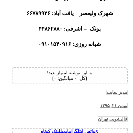
شهرک ولیعصر – یافت آباد: ۶۶۷۸۹۹۲۶
پونک – اشرفی: ۴۴۸۶۲۸۸۰
شبانه روزی: ۰۹۱۰۱۵۴۰۹۱۶
به این نوشته امتیاز بدید!
[کل:
۰
میانگین:
۰
]
مدیر سایت
بهمن ۲۱, ۱۳۹۵
قالیشویی تهران
X
واتس اپ
تلگرام
ایمیل
لینک کوتاه