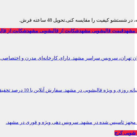
تشو کیفیت را مقایسه کنی.تحویل 48 ساعته فرش.
 مشهد
قیمت قالیشویی مشهد
شکایت از قالیشویی مشهد
شکایت از قال
ان تهران، سرویس سراسر مشهد. دارای کارخانه‌ای مدرن و اختصاصی.
 و ویژه قالیشویی در مشهد. سفارش آنلاین با 10 درصد تخفیف.
یی مجهز تاسیس شده در مشهد. سرویس دهی ویژه و فوری در مشهد.
شویی کرج