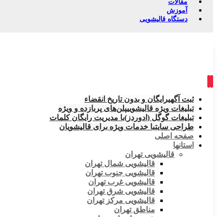
مقالات
آموزش
دستگاه قالیشویی
ثبت آگهی
رایگان و بدون تاریخ انقضاء
تبلیغات ویژه قالیشویی
پلن‌های پربازده و ویژه
تبلیغات گوگل (ادوردز)
با مدیریت رایگان کلمات
طراحی سایت
با خدمات ویژه برای قالیشویان
صفحه اصلی
استانها
قالیشویی تهران
قالیشویی شمال تهران
قالیشویی جنوب تهران
قالیشویی غرب تهران
قالیشویی شرق تهران
قالیشویی مرکز تهران
مناطق تهران