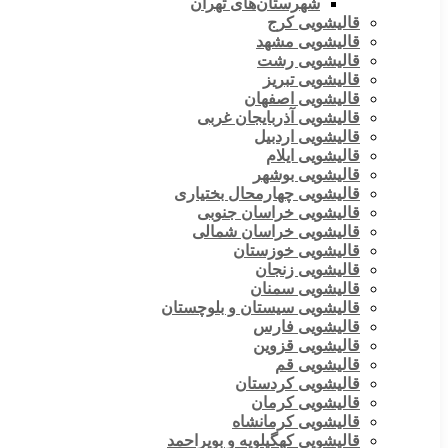
شهرستان‌های تهران
قالیشویی کرج
قالیشویی مشهد
قالیشویی رشت
قالیشویی تبریز
قالیشویی اصفهان
قالیشویی آذربایجان غربی
قالیشویی اردبیل
قالیشویی ایلام
قالیشویی بوشهر
قالیشویی چهارمحال بختیاری
قالیشویی خراسان جنوبی
قالیشویی خراسان شمالی
قالیشویی خوزستان
قالیشویی زنجان
قالیشویی سمنان
قالیشویی سیستان و بلوچستان
قالیشویی فارس
قالیشویی قزوین
قالیشویی قم
قالیشویی کردستان
قالیشویی کرمان
قالیشویی کرمانشاه
قالیشویی کهگیلویه و بویراحمد