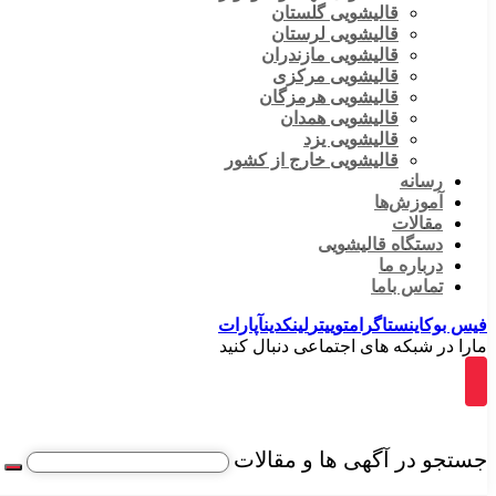
قالیشویی گلستان
قالیشویی لرستان
قالیشویی مازندران
قالیشویی مرکزی
قالیشویی هرمزگان
قالیشویی همدان
قالیشویی یزد
قالیشویی خارج از کشور
رسانه
آموزش‌ها
مقالات
دستگاه قالیشویی
درباره ما
تماس باما
فیس بوک
اینستاگرام
توییتر
لینکدین
آپارات
مارا در شبکه های اجتماعی دنبال کنید
جستجو در آگهی ها و مقالات