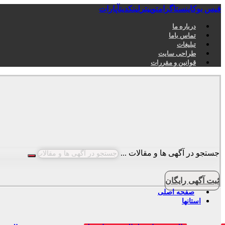
فیس بوک
اینستاگرام
توییتر
لینکدین
آپارات
درباره ما
تماس باما
تبلیغات
طراحی سایت
قوانین و مقررات
جستجو در آگهی ها و مقالات ...
ثبت آگهی رایگان
صفحه اصلی
استانها