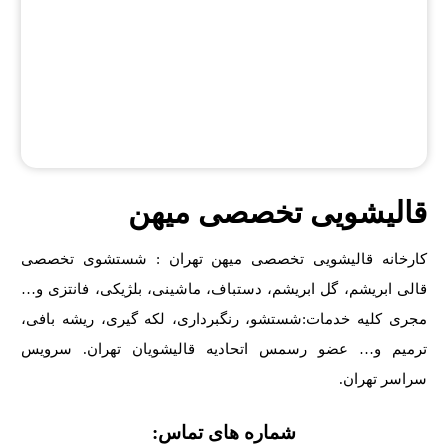
قالیشویی تخصصی میهن
کارخانه قالیشویی تخصصی میهن تهران : شستشوی تخصصی
قالی ابریشم، گل ابریشم، دستباف، ماشینی، بلژیکی، فانتزی و…
مجری کلیه خدمات:شستشو، رنگبرداری، لکه گیری، ریشه بافی،
ترمیم و… عضو رسمس اتحادیه قالیشویان تهران. سرویس
سراسر تهران.
شماره های تماس: