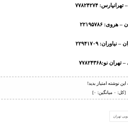
هرانپارس: ۷۷۸۲۴۲۷۴
– هروی: ۲۲۱۹۵۷۸۶
 نیاوران: ۲۲۹۴۱۷۰۹
هران نو:۷۷۸۲۴۳۶۸
 این نوشته امتیاز بدید!
[کل:
۰
میانگین:
۰
]
ویی تهران