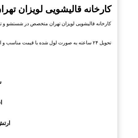
کارخانه قالیشویی لویزان تهرا
کارخانه قالیشویی لویزان تهران متخصص در شستشو و ت
تحویل ۲۴ ساعته به صورت لول شده با قیمت مناسب و ارزانتر از همه جا
ش
اق
ارتش – 