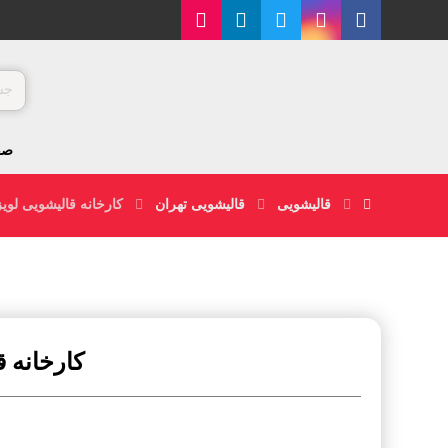
صف
قالیشویی
قالیشویی تهران
کارخانه قالیشویی لویز
کارخانه ق