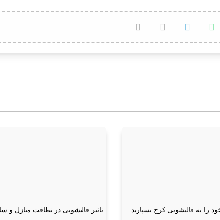
د را به قالیشویی کرج بسپارید
تاثیر قالیشویی در نظافت منازل و ساز