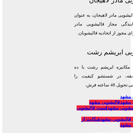
ی مادر لاهیجان
لیشویی مادر لاهیجان، به عنوان
ایندگی مجاز قالیشویی مادر
 مجوز از اتحادیه قالیشویان.
یی ابریشم رشت
 مکانیزه ابریشم رشت با ده
قه، در شستشو کیفیت را
 48 ساعته فرش.
 مشهد
 مشهد
قالیشویی مشهد
یشویی مشهد
قیمت قالیشویی
 قالیشویی مشهد
شکایت از
 مشهد
برترین قالیشویان مشهد