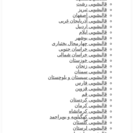
قالیشویی رشت
قالیشویی تبریز
قالیشویی اصفهان
قالیشویی آذربایجان غربی
قالیشویی اردبیل
قالیشویی ایلام
قالیشویی بوشهر
قالیشویی چهارمحال بختیاری
قالیشویی خراسان جنوبی
قالیشویی خراسان شمالی
قالیشویی خوزستان
قالیشویی زنجان
قالیشویی سمنان
قالیشویی سیستان و بلوچستان
قالیشویی فارس
قالیشویی قزوین
قالیشویی قم
قالیشویی کردستان
قالیشویی کرمان
قالیشویی کرمانشاه
قالیشویی کهگیلویه و بویراحمد
قالیشویی گلستان
قالیشویی لرستان