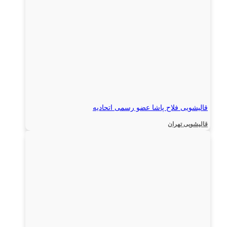
قالیشویی فلاح پاشا عضو رسمی اتحادیه
قالیشویی تهران