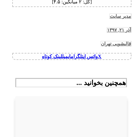
[کل:
۲
میانگین:
۴.۵
]
مدیر سایت
آذر ۲۱, ۱۳۹۷
قالیشویی تهران
X
واتس اپ
تلگرام
ایمیل
لینک کوتاه
همچنین بخوانید ...