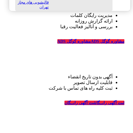
قالیشویی های مجاز
تهران
مدیریت رایگان کلمات
ارائه گزارش روزانه
بررسی و آنالیز فعالیت رقبا
مشاوره گوگل ADS
مشاوره گوگل ADS
تبلیغات رایگان قالیشویی
آگهی بدون تاریخ انقضاء
قابلیت ارسال تصویر
ثبت کلیه راه های تماس با شرکت
درباره قالیشویی‌ها
ثبت آگهی رایــگان
ثبت آگهی رایــگان
_
وبسایت قالیشویی‌ها از سال ۱۳۹۴ فعالیت خود را در زمینه
طراحی سایت و تبلیغات اینترنتی در ارتباط با شرکت های