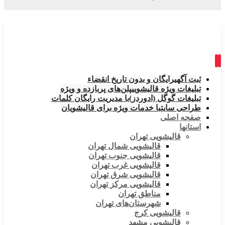
ثبت آگهی
رایگان و بدون تاریخ انقضاء
تبلیغات ویژه قالیشویی
پلن‌های پربازده و ویژه
تبلیغات گوگل (ادوردز)
با مدیریت رایگان کلمات
طراحی سایت
با خدمات ویژه برای قالیشویان
صفحه اصلی
استانها
قالیشویی تهران
قالیشویی شمال تهران
قالیشویی جنوب تهران
قالیشویی غرب تهران
قالیشویی شرق تهران
قالیشویی مرکز تهران
مناطق تهران
شهرستان‌های تهران
قالیشویی کرج
قالیشویی مشهد