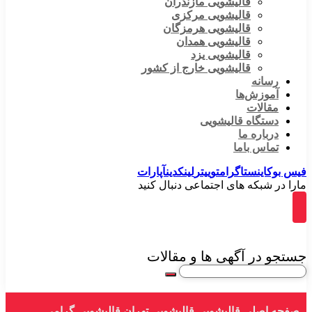
قالیشویی مازندران
قالیشویی مرکزی
قالیشویی هرمزگان
قالیشویی همدان
قالیشویی یزد
قالیشویی خارج از کشور
رسانه
آموزش‌ها
مقالات
دستگاه قالیشویی
درباره ما
تماس باما
فیس بوک
اینستاگرام
توییتر
لینکدین
آپارات
مارا در شبکه های اجتماعی دنبال کنید
جستجو در آگهی ها و مقالات
صفحه اصلی
قالیشویی
قالیشویی تهران
قالیشویی گرامی