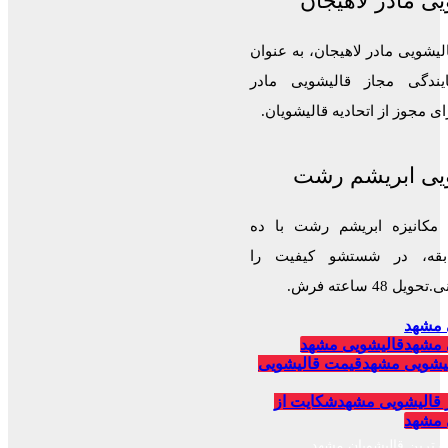
ی مادر لاهیجان
لیشویی مادر لاهیجان، به عنوان
ایندگی مجاز قالیشویی مادر
 مجوز از اتحادیه قالیشویان.
یی ابریشم رشت
 مکانیزه ابریشم رشت با ده
قه، در شستشو کیفیت را
 48 ساعته فرش.
 مشهد
 مشهد
قالیشویی مشهد
یشویی مشهد
قیمت قالیشویی
 قالیشویی مشهد
شکایت از
 مشهد
برترین قالیشویان مشهد