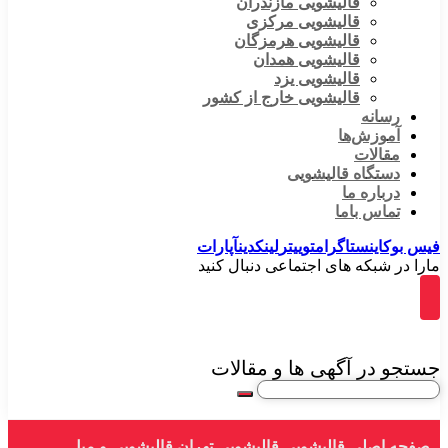
قالیشویی مازندران
قالیشویی مرکزی
قالیشویی هرمزگان
قالیشویی همدان
قالیشویی یزد
قالیشویی خارج از کشور
رسانه
آموزش‌ها
مقالات
دستگاه قالیشویی
درباره ما
تماس باما
فیس بوک
اینستاگرام
توییتر
لینکدین
آپارات
مارا در شبکه های اجتماعی دنبال کنید
جستجو در آگهی ها و مقالات
صفحه اصلی
قالیشویی
قالیشویی تهران
قالیشویی و مبل