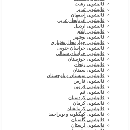
قالیشویی رشت
قالیشویی تبریز
قالیشویی اصفهان
قالیشویی آذربایجان غربی
قالیشویی اردبیل
قالیشویی ایلام
قالیشویی بوشهر
قالیشویی چهارمحال بختیاری
قالیشویی خراسان جنوبی
قالیشویی خراسان شمالی
قالیشویی خوزستان
قالیشویی زنجان
قالیشویی سمنان
قالیشویی سیستان و بلوچستان
قالیشویی فارس
قالیشویی قزوین
قالیشویی قم
قالیشویی کردستان
قالیشویی کرمان
قالیشویی کرمانشاه
قالیشویی کهگیلویه و بویراحمد
قالیشویی گلستان
قالیشویی لرستان