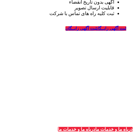
آگهی بدون تاریخ انقضاء
قابلیت ارسال تصویر
ثبت کلیه راه های تماس با شرکت
درباره قالیشویی‌ها
ثبت آگهی رایــگان
ثبت آگهی رایــگان
_
وبسایت قالیشویی‌ها از سال ۱۳۹۴ فعالیت خود را در زمینه
طراحی سایت و تبلیغات اینترنتی در ارتباط با شرکت های
قالیشویی، خدمات خشکشویی و ترمیم، ماشین سازی و شرکت
های مربوطه درسراسر کشور آغاز کرده و در این سالها با کسب
تجربیات لازم در زمینه تبلیغات و طراحی سایت ویژه شرکت
های قالیشویی به بزرگترین سایت معرفی و تبلیغات قالیشویان
در سراسر کشور تبدیل شده است.
درباه ما و خدمات ما
درباه ما و خدمات ما