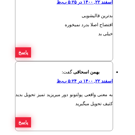
اسفند ۲۲, ۱۴۰۰ در ۵:۲۵ ب٫ظ
بدترین قالیشویی
افتضاح اصلا بدرد نمیخوره
خیلی بد
پاسخ
بهمن اسحاقی
گفت:
اسفند ۲۲, ۱۴۰۰ در ۵:۲۴ ب٫ظ
به معنی واقعی پولتونو دور میریزید تمیز تحویل بدید
کثیف تحویل میگیرید
پاسخ