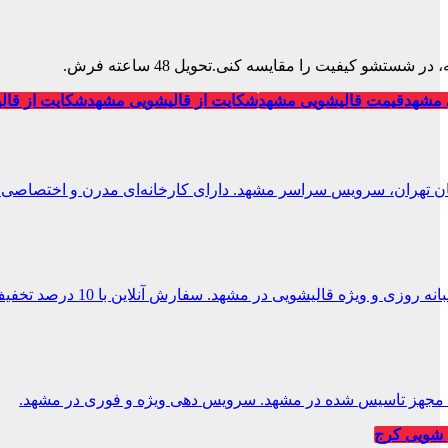
تشو کیفیت را مقایسه کنی.تحویل 48 ساعته فرش.
 مشهد
قیمت قالیشویی مشهد
شکایت از قالیشویی مشهد
شکایت از قال
ان تهران، سرویس سراسر مشهد. دارای کارخانه‌ای مدرن و اختصاصی.
 و ویژه قالیشویی در مشهد. سفارش آنلاین با 10 درصد تخفیف.
یی مجهز تاسیس شده در مشهد. سرویس دهی ویژه و فوری در مشهد.
شویی کرج