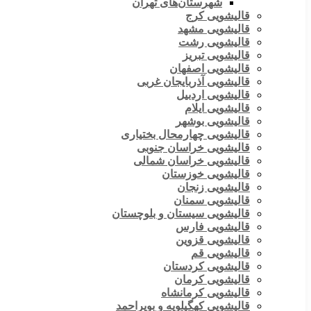
شهرستان‌های تهران
قالیشویی کرج
قالیشویی مشهد
قالیشویی رشت
قالیشویی تبریز
قالیشویی اصفهان
قالیشویی آذربایجان غربی
قالیشویی اردبیل
قالیشویی ایلام
قالیشویی بوشهر
قالیشویی چهارمحال بختیاری
قالیشویی خراسان جنوبی
قالیشویی خراسان شمالی
قالیشویی خوزستان
قالیشویی زنجان
قالیشویی سمنان
قالیشویی سیستان و بلوچستان
قالیشویی فارس
قالیشویی قزوین
قالیشویی قم
قالیشویی کردستان
قالیشویی کرمان
قالیشویی کرمانشاه
قالیشویی کهگیلویه و بویراحمد