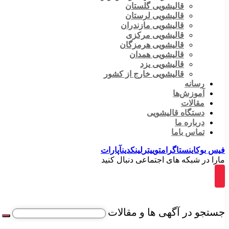
قالیشویی گلستان
قالیشویی لرستان
قالیشویی مازندران
قالیشویی مرکزی
قالیشویی هرمزگان
قالیشویی همدان
قالیشویی یزد
قالیشویی خارج از کشور
رسانه
آموزش‌ها
مقالات
دستگاه قالیشویی
درباره ما
تماس باما
فیس بوک
اینستاگرام
توییتر
لینکدین
آپارات
مارا در شبکه های اجتماعی دنبال کنید
جستجو در آگهی ها و مقالات