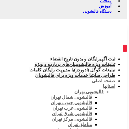
مقالات
آموزش
دستگاه قالیشویی
ثبت آگهی
رایگان و بدون تاریخ انقضاء
تبلیغات ویژه قالیشویی
پلن‌های پربازده و ویژه
تبلیغات گوگل (ادوردز)
با مدیریت رایگان کلمات
طراحی سایت
با خدمات ویژه برای قالیشویان
صفحه اصلی
استانها
قالیشویی تهران
قالیشویی شمال تهران
قالیشویی جنوب تهران
قالیشویی غرب تهران
قالیشویی شرق تهران
قالیشویی مرکز تهران
مناطق تهران