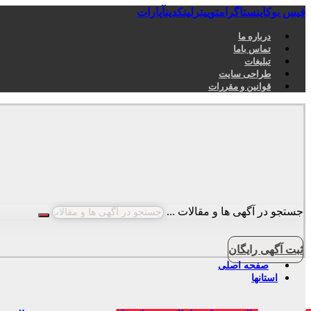
فیس بوک
اینستاگرام
توییتر
لینکدین
آپارات
درباره ما
تماس باما
تبلیغات
طراحی سایت
قوانین و مقررات
جستجو در آگهی ها و مقالات ...
ثبت آگهی رایگان
صفحه اصلی
استانها