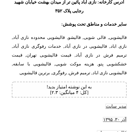
ادرس کارخانه: نازی آباد پائین تر از میدان بهشت خیابان شهید
رجایی پلاک ۳۵۲
سایر خدمات و مناطق تحت پوشش:
قالیشویی, قالی شویی, قالیشو, قالیشویی محدوده نازی آباد,
نازی اباد, قالیشویی در نازی آباد, خدمات رفوگری نازی آباد,
ترمیم فرش در نازی آباد, قیمت قالیشویی تهران, قیمت
خشکشویی پتو, هزینه موکت شویی, قالیشویی با سابقه,
قالیشویی نازی اباد, ترمیم فرش, رفوگری, برترین قالیشویی
به این نوشته امتیاز بدید!
[کل:
۴
میانگین:
۲.۳
]
مدیر سایت
آذر ۳۰, ۱۳۹۵