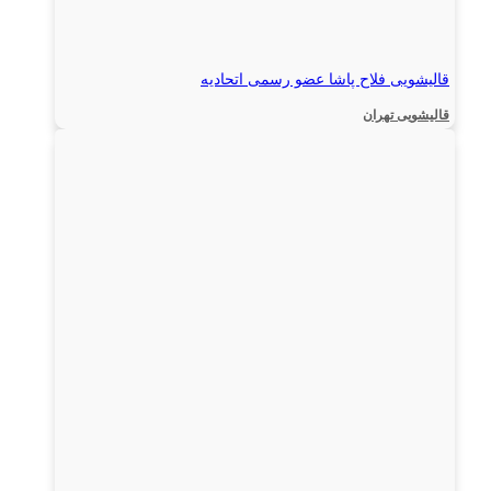
قالیشویی فلاح پاشا عضو رسمی اتحادیه
قالیشویی تهران