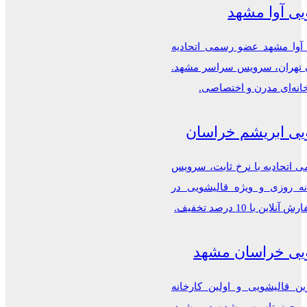
یی آوا مشهد
 آوا مشهد عضو رسمی اتحادیه
ن تهران، سرویس سراسر مشهد.
خانه‌ای مدرن و اختصاصی.
یی ابریشم خراسان
اتحادیه با نرخ ثابت، سرویس
ه روزی و ویژه قالیشویی در
این با 10 درصد تخفیف.
یی خراسان مشهد
ن قالیشویی و اولین کارخانه