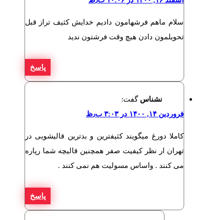
اسفند ۱۶, ۱۴۰۰ در ۱۰:۰۶ ب٫ظ
سلام ماهم فرشهامون دادیم خدایش کثیف تراز قبل
تحویلمون دادن هیچ وقت فرشتون ندید
پاسخ
نشناس
گفت:
فروردین ۱۴, ۱۴۰۰ در ۳:۰۳ ب٫ظ
کاملا دورغ میگویند کثیفترین و بدترین قالیشویی در
تهران ار نظر کیفیت صفر همچنین قالیچه شما رپاره
می کنند . واساس مسولیت هم نمی کنند .
پاسخ