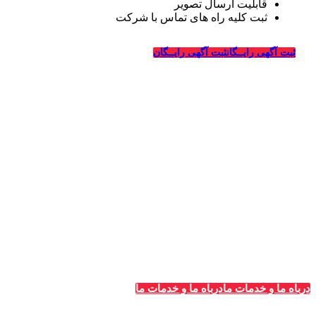
قابلیت ارسال تصویر
ثبت کلیه راه های تماس با شرکت
درباره قالیشویی‌ها
ثبت آگهی رایــگان
ثبت آگهی رایــگان
_
وبسایت قالیشویی‌ها از سال ۱۳۹۴ فعالیت خود را در زمینه
طراحی سایت و تبلیغات اینترنتی در ارتباط با شرکت های
قالیشویی، خدمات خشکشویی و ترمیم، ماشین سازی و شرکت
های مربوطه درسراسر کشور آغاز کرده و در این سالها با کسب
تجربیات لازم در زمینه تبلیغات و طراحی سایت ویژه شرکت
های قالیشویی به بزرگترین سایت معرفی و تبلیغات قالیشویان
در سراسر کشور تبدیل شده است.
درباه ما و خدمات ما
درباه ما و خدمات ما