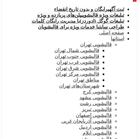
ثبت آگهی
رایگان و بدون تاریخ انقضاء
تبلیغات ویژه قالیشویی
پلن‌های پربازده و ویژه
تبلیغات گوگل (ادوردز)
با مدیریت رایگان کلمات
طراحی سایت
با خدمات ویژه برای قالیشویان
صفحه اصلی
استانها
قالیشویی تهران
قالیشویی شمال تهران
قالیشویی جنوب تهران
قالیشویی غرب تهران
قالیشویی شرق تهران
قالیشویی مرکز تهران
مناطق تهران
شهرستان‌های تهران
قالیشویی کرج
قالیشویی مشهد
قالیشویی رشت
قالیشویی تبریز
قالیشویی اصفهان
قالیشویی آذربایجان غربی
قالیشویی اردبیل
قالیشویی ایلام
قالیشویی بوشهر