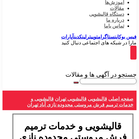
آموزش‌ها
مقالات
دستگاه قالیشویی
درباره ما
تماس باما
فیس بوک
اینستاگرام
توییتر
لینکدین
آپارات
مارا در شبکه های اجتماعی دنبال کنید
جستجو در آگهی ها و مقالات
صفحه اصلی
قالیشویی
قالیشویی تهران
قالیشویی و
خدمات ترمیم فرش مروستی محدوده نازی آباد تهران
قالیشویی و خدمات ترمیم
فرش مروستی محدوده نازی