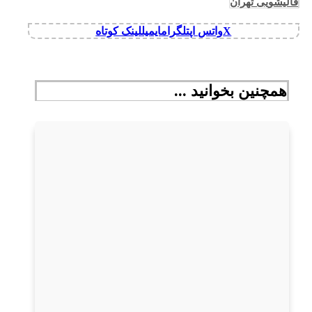
قالیشویی تهران
X
واتس اپ
تلگرام
ایمیل
لینک کوتاه
همچنین بخوانید ...