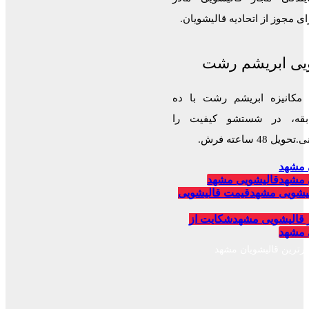
 مجوز از اتحادیه قالیشویان.
یی ابریشم رشت
 مکانیزه ابریشم رشت با ده
قه، در شستشو کیفیت را
 48 ساعته فرش.
 مشهد
 مشهد
قالیشویی مشهد
یشویی مشهد
قیمت قالیشویی
 قالیشویی مشهد
شکایت از
 مشهد
برترین قالیشویان مشهد