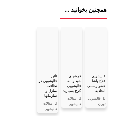
همچنین بخوانید ...
قالیشویی
فرشهای
تاثیر
فلاح پاشا
خود را به
قالیشویی در
عضو رسمی
قالیشویی
نظافت
اتحادیه
کرج بسپارید
منازل و
سازمانها
قالیشویی
مقالات
مقالات
تهران
قالیشویی
قالیشویی