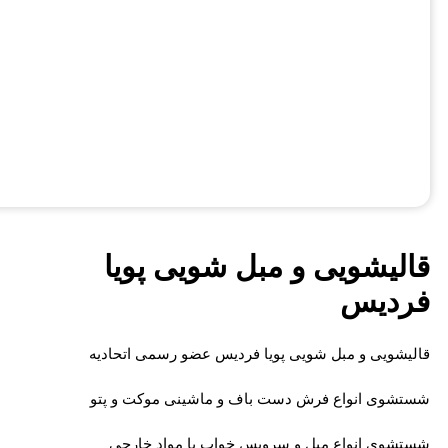
قالیشویی و مبل شویی پویا
فردیس
قالیشویی و مبل شویی پویا فردیس عضو رسمی اتحادیه
شستشوی انواع فرش دست باف و ماشینی موکت و پتو
شستشوی انواع مبل و سرویس خواب با مواد خارجی