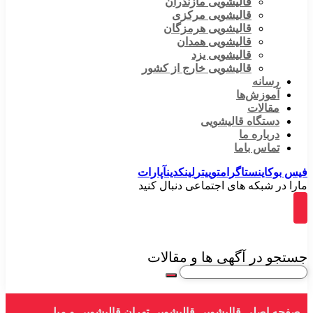
قالیشویی مازندران
قالیشویی مرکزی
قالیشویی هرمزگان
قالیشویی همدان
قالیشویی یزد
قالیشویی خارج از کشور
رسانه
آموزش‌ها
مقالات
دستگاه قالیشویی
درباره ما
تماس باما
فیس بوک
اینستاگرام
توییتر
لینکدین
آپارات
مارا در شبکه های اجتماعی دنبال کنید
جستجو در آگهی ها و مقالات
صفحه اصلی
قالیشویی
قالیشویی تهران
قالیشویی و مبل