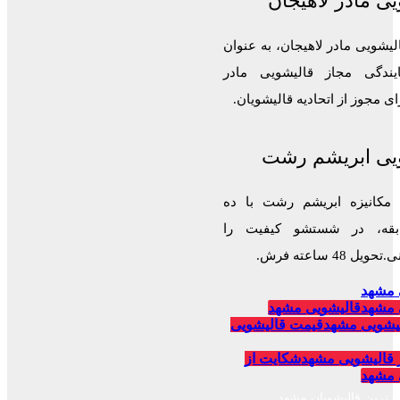
ی مادر لاهیجان
لیشویی مادر لاهیجان، به عنوان
ایندگی مجاز قالیشویی مادر
 مجوز از اتحادیه قالیشویان.
یی ابریشم رشت
 مکانیزه ابریشم رشت با ده
قه، در شستشو کیفیت را
 48 ساعته فرش.
 مشهد
 مشهد
قالیشویی مشهد
یشویی مشهد
قیمت قالیشویی
 قالیشویی مشهد
شکایت از
 مشهد
برترین قالیشویان مشهد