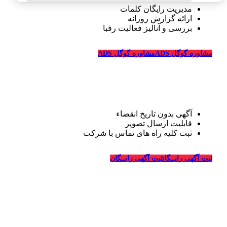
مدیریت رایگان کلمات
ارائه گزارش روزانه
بررسی و آنالیز فعالیت رقبا
مشاوره گوگل ADS
مشاوره گوگل ADS
تبلیغات رایگان قالیشویی
آگهی بدون تاریخ انقضاء
قابلیت ارسال تصویر
ثبت کلیه راه های تماس با شرکت
درباره قالیشویی‌ها
ثبت آگهی رایــگان
ثبت آگهی رایــگان
_
وبسایت قالیشویی‌ها از سال ۱۳۹۴ فعالیت خود را در زمینه
طراحی سایت و تبلیغات اینترنتی در ارتباط با شرکت های
قالیشویی، خدمات خشکشویی و ترمیم، ماشین سازی و شرکت