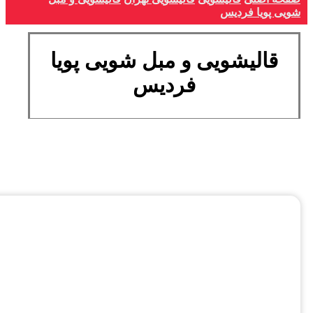
شویی پویا فردیس
قالیشویی و مبل شویی پویا
فردیس