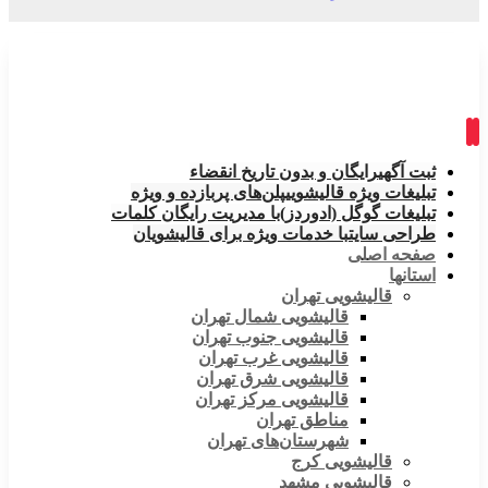
ثبت آگهی
رایگان و بدون تاریخ انقضاء
تبلیغات ویژه قالیشویی
پلن‌های پربازده و ویژه
تبلیغات گوگل (ادوردز)
با مدیریت رایگان کلمات
طراحی سایت
با خدمات ویژه برای قالیشویان
صفحه اصلی
استانها
قالیشویی تهران
قالیشویی شمال تهران
قالیشویی جنوب تهران
قالیشویی غرب تهران
قالیشویی شرق تهران
قالیشویی مرکز تهران
مناطق تهران
شهرستان‌های تهران
قالیشویی کرج
قالیشویی مشهد