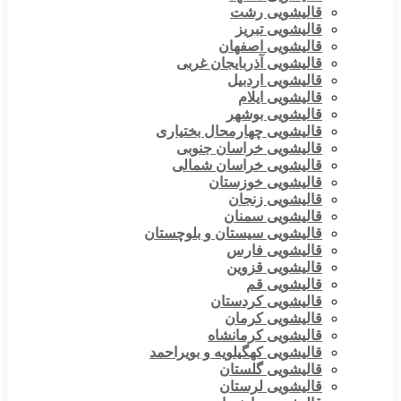
قالیشویی رشت
قالیشویی تبریز
قالیشویی اصفهان
قالیشویی آذربایجان غربی
قالیشویی اردبیل
قالیشویی ایلام
قالیشویی بوشهر
قالیشویی چهارمحال بختیاری
قالیشویی خراسان جنوبی
قالیشویی خراسان شمالی
قالیشویی خوزستان
قالیشویی زنجان
قالیشویی سمنان
قالیشویی سیستان و بلوچستان
قالیشویی فارس
قالیشویی قزوین
قالیشویی قم
قالیشویی کردستان
قالیشویی کرمان
قالیشویی کرمانشاه
قالیشویی کهگیلویه و بویراحمد
قالیشویی گلستان
قالیشویی لرستان