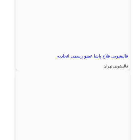
قالیشویی فلاح پاشا عضو رسمی اتحادیه
قالیشویی تهران