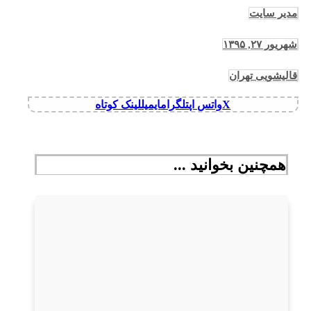
مدیر سایت
شهریور ۲۷, ۱۳۹۵
قالیشویی تهران
X
واتس اپ
تلگرام
ایمیل
لینک کوتاه
همچنین بخوانید ...