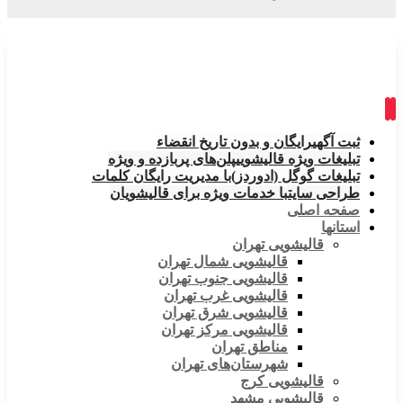
ثبت آگهی
رایگان و بدون تاریخ انقضاء
تبلیغات ویژه قالیشویی
پلن‌های پربازده و ویژه
تبلیغات گوگل (ادوردز)
با مدیریت رایگان کلمات
طراحی سایت
با خدمات ویژه برای قالیشویان
صفحه اصلی
استانها
قالیشویی تهران
قالیشویی شمال تهران
قالیشویی جنوب تهران
قالیشویی غرب تهران
قالیشویی شرق تهران
قالیشویی مرکز تهران
مناطق تهران
شهرستان‌های تهران
قالیشویی کرج
قالیشویی مشهد