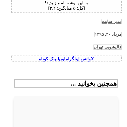
به این نوشته امتیاز بدید!
[کل:
۵
میانگین:
۳.۲
]
مدیر سایت
مرداد ۳۰, ۱۳۹۵
قالیشویی تهران
X
واتس اپ
تلگرام
ایمیل
لینک کوتاه
همچنین بخوانید ...