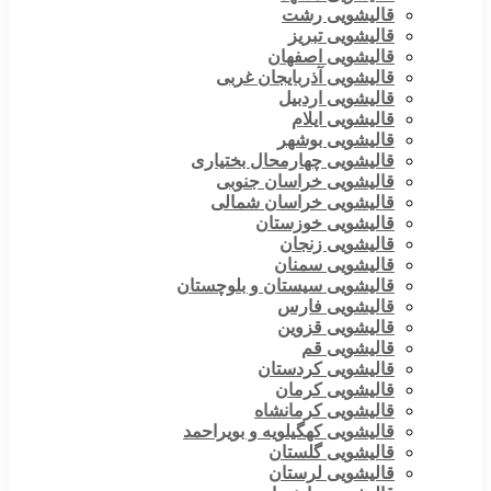
قالیشویی رشت
قالیشویی تبریز
قالیشویی اصفهان
قالیشویی آذربایجان غربی
قالیشویی اردبیل
قالیشویی ایلام
قالیشویی بوشهر
قالیشویی چهارمحال بختیاری
قالیشویی خراسان جنوبی
قالیشویی خراسان شمالی
قالیشویی خوزستان
قالیشویی زنجان
قالیشویی سمنان
قالیشویی سیستان و بلوچستان
قالیشویی فارس
قالیشویی قزوین
قالیشویی قم
قالیشویی کردستان
قالیشویی کرمان
قالیشویی کرمانشاه
قالیشویی کهگیلویه و بویراحمد
قالیشویی گلستان
قالیشویی لرستان