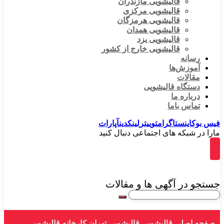
قالیشویی مازندران
قالیشویی مرکزی
قالیشویی هرمزگان
قالیشویی همدان
قالیشویی یزد
قالیشویی خارج از کشور
رسانه
آموزش‌ها
مقالات
دستگاه قالیشویی
درباره ما
تماس باما
فیس بوک
اینستاگرام
توییتر
لینکدین
آپارات
مارا در شبکه های اجتماعی دنبال کنید
جستجو در آگهی ها و مقالات
صفحه اصلی
قالیشویی
قالیشویی تهران
کارخانه قالیشویی