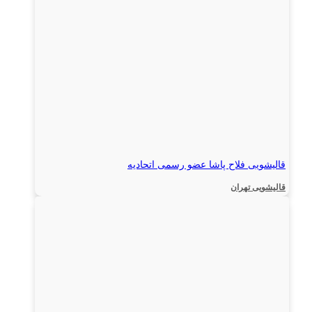
قالیشویی فلاح پاشا عضو رسمی اتحادیه
قالیشویی تهران