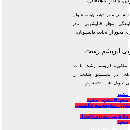
ی مادر لاهیجان
لیشویی مادر لاهیجان، به عنوان
ایندگی مجاز قالیشویی مادر
 مجوز از اتحادیه قالیشویان.
یی ابریشم رشت
 مکانیزه ابریشم رشت با ده
قه، در شستشو کیفیت را
 48 ساعته فرش.
 مشهد
 مشهد
قالیشویی مشهد
یشویی مشهد
قیمت قالیشویی
 قالیشویی مشهد
شکایت از
 مشهد
برترین قالیشویان مشهد