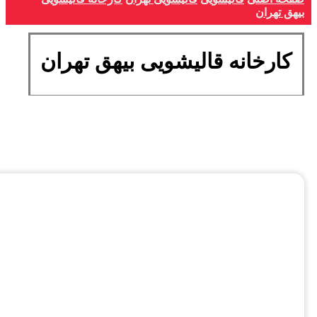
بیهق تهران
کارخانه قالیشویی بیهق تهران