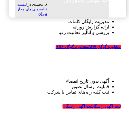
محمدی
در
لیست
قالیشویی های مجاز
تهران
مدیریت رایگان کلمات
ارائه گزارش روزانه
بررسی و آنالیز فعالیت رقبا
مشاوره گوگل ADS
مشاوره گوگل ADS
تبلیغات رایگان قالیشویی
آگهی بدون تاریخ انقضاء
قابلیت ارسال تصویر
ثبت کلیه راه های تماس با شرکت
درباره قالیشویی‌ها
ثبت آگهی رایــگان
ثبت آگهی رایــگان
_
وبسایت قالیشویی‌ها از سال ۱۳۹۴ فعالیت خود را در زمینه