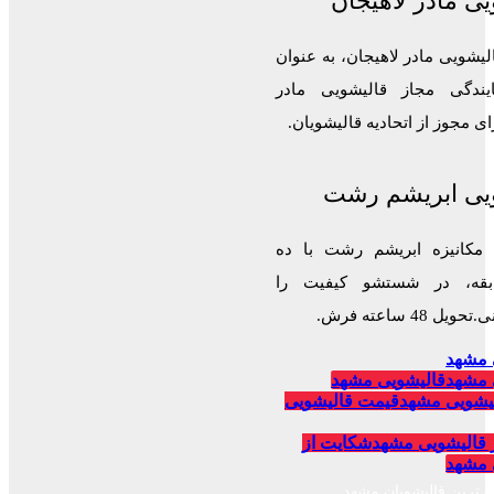
ی مادر لاهیجان
لیشویی مادر لاهیجان، به عنوان
ایندگی مجاز قالیشویی مادر
 مجوز از اتحادیه قالیشویان.
یی ابریشم رشت
 مکانیزه ابریشم رشت با ده
قه، در شستشو کیفیت را
 48 ساعته فرش.
 مشهد
 مشهد
قالیشویی مشهد
یشویی مشهد
قیمت قالیشویی
 قالیشویی مشهد
شکایت از
 مشهد
برترین قالیشویان مشهد