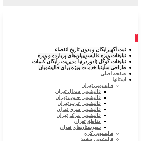
ثبت آگهی
رایگان و بدون تاریخ انقضاء
تبلیغات ویژه قالیشویی
پلن‌های پربازده و ویژه
تبلیغات گوگل (ادوردز)
با مدیریت رایگان کلمات
طراحی سایت
با خدمات ویژه برای قالیشویان
صفحه اصلی
استانها
قالیشویی تهران
قالیشویی شمال تهران
قالیشویی جنوب تهران
قالیشویی غرب تهران
قالیشویی شرق تهران
قالیشویی مرکز تهران
مناطق تهران
شهرستان‌های تهران
قالیشویی کرج
قالیشویی مشهد