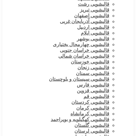
قالیشویی رشت
قالیشویی تبریز
قالیشویی اصفهان
قالیشویی آذربایجان غربی
قالیشویی اردبیل
قالیشویی ایلام
قالیشویی بوشهر
قالیشویی چهارمحال بختیاری
قالیشویی خراسان جنوبی
قالیشویی خراسان شمالی
قالیشویی خوزستان
قالیشویی زنجان
قالیشویی سمنان
قالیشویی سیستان و بلوچستان
قالیشویی فارس
قالیشویی قزوین
قالیشویی قم
قالیشویی کردستان
قالیشویی کرمان
قالیشویی کرمانشاه
قالیشویی کهگیلویه و بویراحمد
قالیشویی گلستان
قالیشویی لرستان