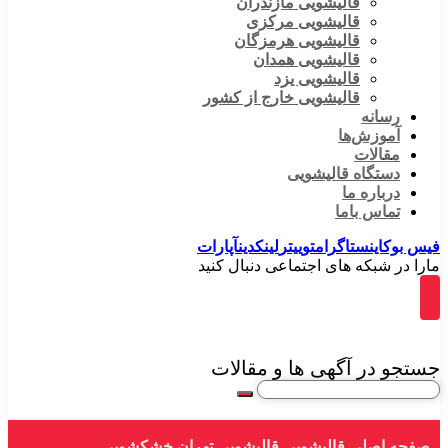
قالیشویی مازندران
قالیشویی مرکزی
قالیشویی هرمزگان
قالیشویی همدان
قالیشویی یزد
قالیشویی خارج از کشور
رسانه
آموزش‌ها
مقالات
دستگاه قالیشویی
درباره ما
تماس باما
فیس بوک
اینستاگرام
توییتر
لینکدین
آپارات
مارا در شبکه های اجتماعی دنبال کنید
جستجو در آگهی ها و مقالات
صفحه اصلی
قالیشویی
قالیشویی تهران
خشکشویی