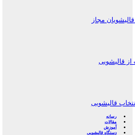
الیشویان مجاز
از قالیشویی
نتخاب قالیشویی
رسانه
مقالات
آموزش
دستگاه قالیشویی