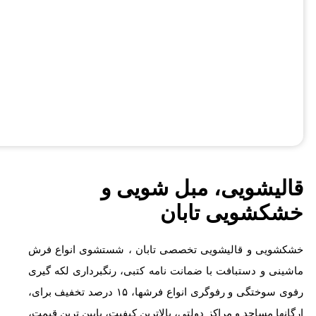
قالیشویی، مبل شویی و
خشکشویی تابان
خشکشویی و قالیشویی تخصصی تابان ، شستشوی انواع فرش
ماشینی و دستبافت با ضمانت نامه کتبی، رنگبرداری لکه گیری
رفوی سوختگی و رفوگری انواع فرشها، ۱۵ درصد تخفیف برای،
ارگانها مساجد و مراکز دولتی، بالاترین کیفیت، پایین ترین قیمت،