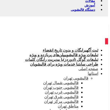
مقالات
آموزش
دستگاه قالیشویی
ثبت آگهی
رایگان و بدون تاریخ انقضاء
تبلیغات ویژه قالیشویی
پلن‌های پربازده و ویژه
تبلیغات گوگل (ادوردز)
با مدیریت رایگان کلمات
طراحی سایت
با خدمات ویژه برای قالیشویان
صفحه اصلی
استانها
قالیشویی تهران
قالیشویی شمال تهران
قالیشویی جنوب تهران
قالیشویی غرب تهران
قالیشویی شرق تهران
قالیشویی مرکز تهران
مناطق تهران