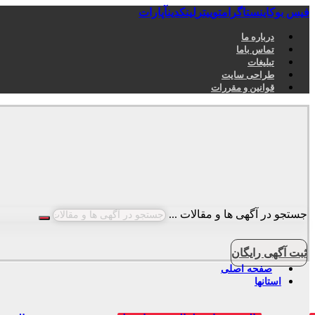
فیس بوک
اینستاگرام
توییتر
لینکدین
آپارات
درباره ما
تماس باما
تبلیغات
طراحی سایت
قوانین و مقررات
جستجو در آگهی ها و مقالات ...
ثبت آگهی رایگان
صفحه اصلی
استانها