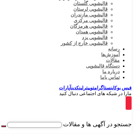
قالیشویی گلستان
قالیشویی لرستان
قالیشویی مازندران
قالیشویی مرکزی
قالیشویی هرمزگان
قالیشویی همدان
قالیشویی یزد
قالیشویی خارج از کشور
رسانه
آموزش‌ها
مقالات
دستگاه قالیشویی
درباره ما
تماس باما
فیس بوک
اینستاگرام
توییتر
لینکدین
آپارات
مارا در شبکه های اجتماعی دنبال کنید
جستجو در آگهی ها و مقالات