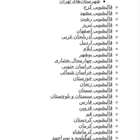
شهرستان‌های تهران
قالیشویی کرج
قالیشویی مشهد
قالیشویی رشت
قالیشویی تبریز
قالیشویی اصفهان
قالیشویی آذربایجان غربی
قالیشویی اردبیل
قالیشویی ایلام
قالیشویی بوشهر
قالیشویی چهارمحال بختیاری
قالیشویی خراسان جنوبی
قالیشویی خراسان شمالی
قالیشویی خوزستان
قالیشویی زنجان
قالیشویی سمنان
قالیشویی سیستان و بلوچستان
قالیشویی فارس
قالیشویی قزوین
قالیشویی قم
قالیشویی کردستان
قالیشویی کرمان
قالیشویی کرمانشاه
قالیشویی کهگیلویه و بویراحمد