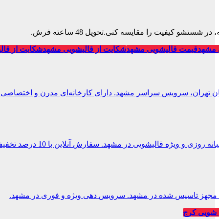
تشو کیفیت را مقایسه کنی.تحویل 48 ساعته فرش.
 مشهد
قیمت قالیشویی مشهد
شکایت از قالیشویی مشهد
شکایت از قال
ان تهران، سرویس سراسر مشهد. دارای کارخانه‌ای مدرن و اختصاصی.
 و ویژه قالیشویی در مشهد. سفارش آنلاین با 10 درصد تخفیف.
یی مجهز تاسیس شده در مشهد. سرویس دهی ویژه و فوری در مشهد.
شویی کرج