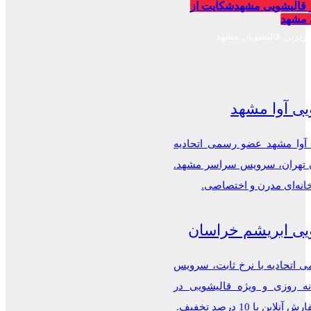
 قالیشویی مشهد
شکایت از
 مشهد
برترین قالیشویان مشهد
یی آوا مشهد
 آوا مشهد عضو رسمی اتحادیه
ن تهران، سرویس سراسر مشهد.
خانه‌ای مدرن و اختصاصی.
یی ابریشم خراسان
اتحادیه با نرخ ثابت، سرویس
ه روزی و ویژه قالیشویی در
این با 10 درصد تخفیف.