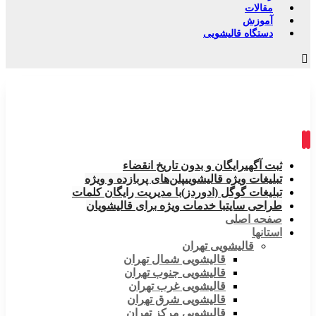
مقالات
آموزش
دستگاه قالیشویی
ثبت آگهی
رایگان و بدون تاریخ انقضاء
تبلیغات ویژه قالیشویی
پلن‌های پربازده و ویژه
تبلیغات گوگل (ادوردز)
با مدیریت رایگان کلمات
طراحی سایت
با خدمات ویژه برای قالیشویان
صفحه اصلی
استانها
قالیشویی تهران
قالیشویی شمال تهران
قالیشویی جنوب تهران
قالیشویی غرب تهران
قالیشویی شرق تهران
قالیشویی مرکز تهران