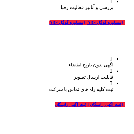
بررسی و آنالیز فعالیت رقبا
مشاوره گوگل ADS
مشاوره گوگل ADS
تبلیغات رایگان قالیشویی
آگهی بدون تاریخ انقضاء
قابلیت ارسال تصویر
ثبت کلیه راه های تماس با شرکت
درباره قالیشویی‌ها
ثبت آگهی رایــگان
ثبت آگهی رایــگان
_
وبسایت قالیشویی‌ها از سال ۱۳۹۴ فعالیت خود را در زمینه
طراحی سایت و تبلیغات اینترنتی در ارتباط با شرکت های