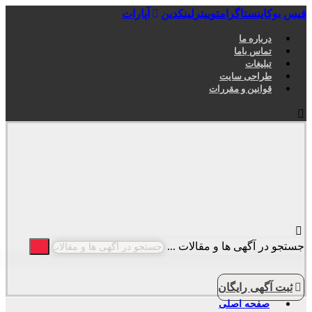
فیس بوک
اینستاگرام
توییتر
لینکدین
آپارات
درباره ما
تماس باما
تبلیغات
طراحی سایت
قوانین و مقررات
جستجو در آگهی ها و مقالات ...
ثبت آگهی رایگان
صفحه اصلی