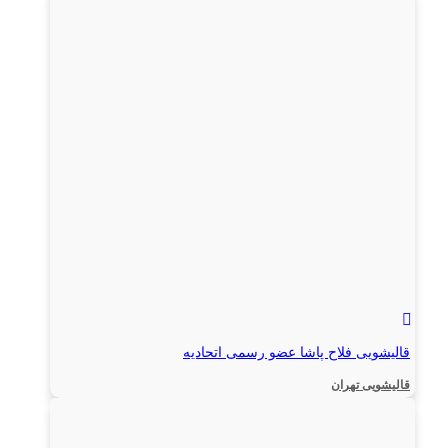
قالیشویی فلاح پاشا عضو رسمی اتحادیه
قالیشویی تهران