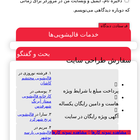
ذخیره نام، ایمیل و وبسایت من در مرورگر برای زمانی
که دوباره دیدگاهی می‌نویسم.
خدمات قالیشویی‌ها
بحث و گفتگو
سفارش طراحی سایت
فرشته نوروزی
در
قالیشویی محتشم
کاشان
پرداخت مبلغ با شرایط ویژه
یوسفی
در
کارخانه قالیشویی
ممتاز آبرنگ
هاست و دامین رایگان یکساله
شهرقدس
سارا
در
قالیشویی
آگهی ویژه رایگان در سایت
ترنج شهرکرد
مریم
در
قالیشویی پارسه
مشاهده نمونه کارها
مشاهده نمونه کارها
بوشهر