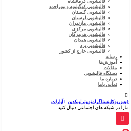
قالیشویی کرمانشاه
قالیشویی کهگیلویه و بویراحمد
قالیشویی گلستان
قالیشویی لرستان
قالیشویی مازندران
قالیشویی مرکزی
قالیشویی هرمزگان
قالیشویی همدان
قالیشویی یزد
قالیشویی خارج از کشور
رسانه
آموزش‌ها
مقالات
دستگاه قالیشویی
درباره ما
تماس باما
فیس بوک
اینستاگرام
توییتر
لینکدین
آپارات
مارا در شبکه های اجتماعی دنبال کنید