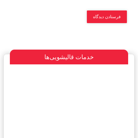
خدمات قالیشویی‌ها
سفارش طراحی سایت
پرداخت مبلغ با شرایط ویژه
هاست و دامین رایگان یکساله