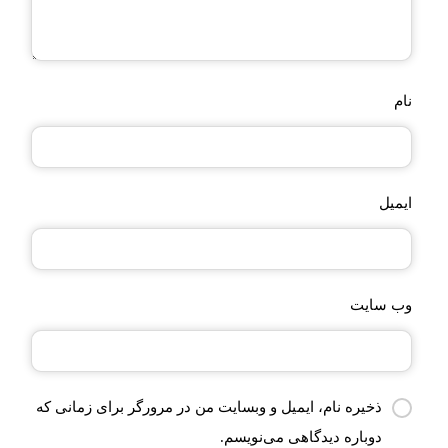
نام
ایمیل
وب‌ سایت
ذخیره نام، ایمیل و وبسایت من در مرورگر برای زمانی که
دوباره دیدگاهی می‌نویسم.