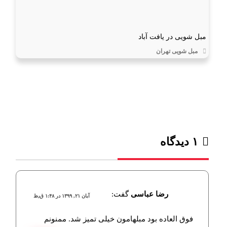
مبل شویی در یافت آباد
مبل شویی تهران
۱ دیدگاه
رضا عباسی
گفت:
آبان ۲۱, ۱۳۹۹ در ۱:۴۸ ق٫ظ
فوق العاده بود مبلهامون خیلی تمیز شد. ممنونم