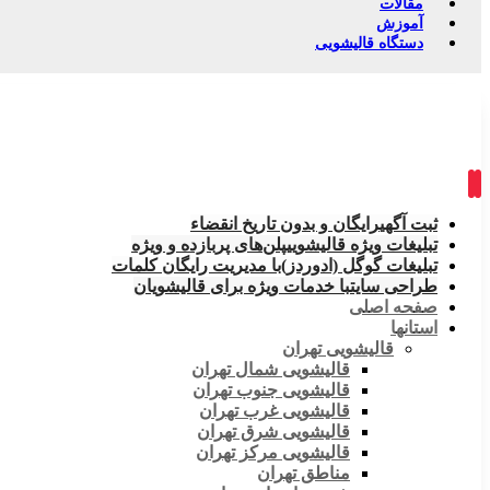
مقالات
آموزش
دستگاه قالیشویی
ثبت آگهی
رایگان و بدون تاریخ انقضاء
تبلیغات ویژه قالیشویی
پلن‌های پربازده و ویژه
تبلیغات گوگل (ادوردز)
با مدیریت رایگان کلمات
طراحی سایت
با خدمات ویژه برای قالیشویان
صفحه اصلی
استانها
قالیشویی تهران
قالیشویی شمال تهران
قالیشویی جنوب تهران
قالیشویی غرب تهران
قالیشویی شرق تهران
قالیشویی مرکز تهران
مناطق تهران