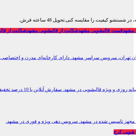
تشو کیفیت را مقایسه کنی.تحویل 48 ساعته فرش.
 مشهد
قیمت قالیشویی مشهد
شکایت از قالیشویی مشهد
شکایت از قال
ان تهران، سرویس سراسر مشهد. دارای کارخانه‌ای مدرن و اختصاصی.
 و ویژه قالیشویی در مشهد. سفارش آنلاین با 10 درصد تخفیف.
یی مجهز تاسیس شده در مشهد. سرویس دهی ویژه و فوری در مشهد.
شویی کرج