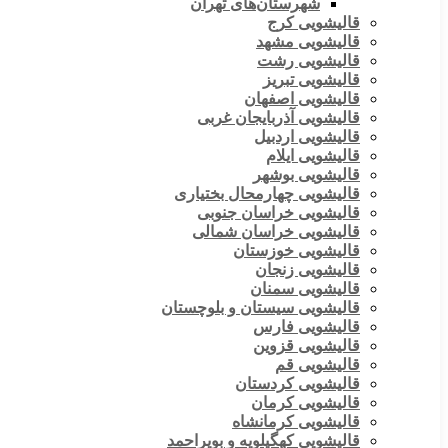
شهرستان‌های تهران
قالیشویی کرج
قالیشویی مشهد
قالیشویی رشت
قالیشویی تبریز
قالیشویی اصفهان
قالیشویی آذربایجان غربی
قالیشویی اردبیل
قالیشویی ایلام
قالیشویی بوشهر
قالیشویی چهارمحال بختیاری
قالیشویی خراسان جنوبی
قالیشویی خراسان شمالی
قالیشویی خوزستان
قالیشویی زنجان
قالیشویی سمنان
قالیشویی سیستان و بلوچستان
قالیشویی فارس
قالیشویی قزوین
قالیشویی قم
قالیشویی کردستان
قالیشویی کرمان
قالیشویی کرمانشاه
قالیشویی کهگیلویه و بویراحمد