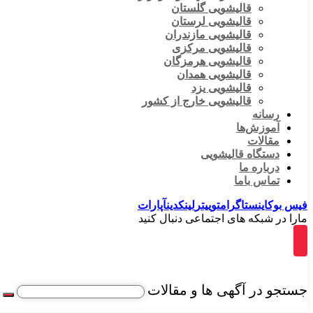
قالیشویی گلستان
قالیشویی لرستان
قالیشویی مازندران
قالیشویی مرکزی
قالیشویی هرمزگان
قالیشویی همدان
قالیشویی یزد
قالیشویی خارج از کشور
رسانه
آموزش‌ها
مقالات
دستگاه قالیشویی
درباره ما
تماس باما
فیس بوک
اینستاگرام
توییتر
لینکدین
آپارات
مارا در شبکه های اجتماعی دنبال کنید
جستجو در آگهی ها و مقالات