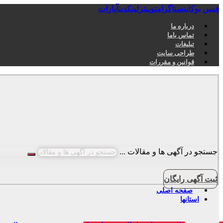
فیس بوک
اینستاگرام
توییتر
لینکدین
آپارات
درباره ما
تماس باما
تبلیغات
طراحی سایت
قوانین و مقررات
جستجو در آگهی ها و مقالات ...
ثبت آگهی رایگان
صفحه اصلی
استانها