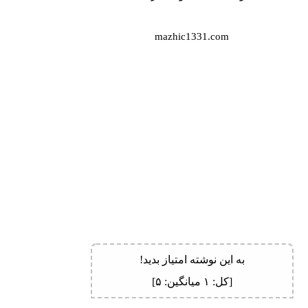
mazhic1331.com
به این نوشته امتیاز بدید!
[کل:
۱
میانگین:
۵
]