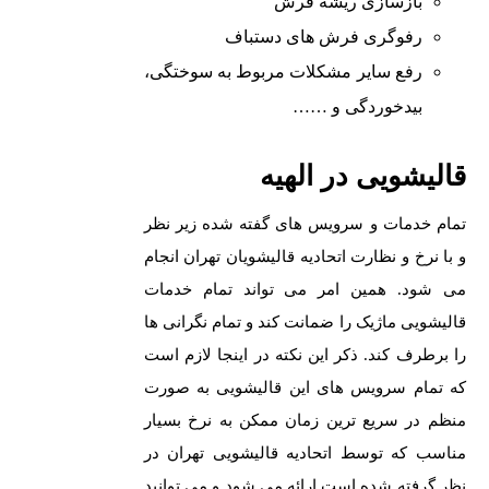
بازسازی ریشه فرش
رفوگری فرش های دستباف
رفع سایر مشکلات مربوط به سوختگی،
بیدخوردگی و ……
قالیشویی در الهیه
تمام خدمات و سرویس های گفته شده زیر نظر
و با نرخ و نظارت اتحادیه قالیشویان تهران انجام
می شود. همین امر می تواند تمام خدمات
قالیشویی ماژیک را ضمانت کند و تمام نگرانی ها
را برطرف کند. ذکر این نکته در اینجا لازم است
که تمام سرویس های این قالیشویی به صورت
منظم در سریع ترین زمان ممکن به نرخ بسیار
مناسب که توسط اتحادیه
قالیشویی تهران
در
نظر گرفته شده است ارائه می شود و می توانید