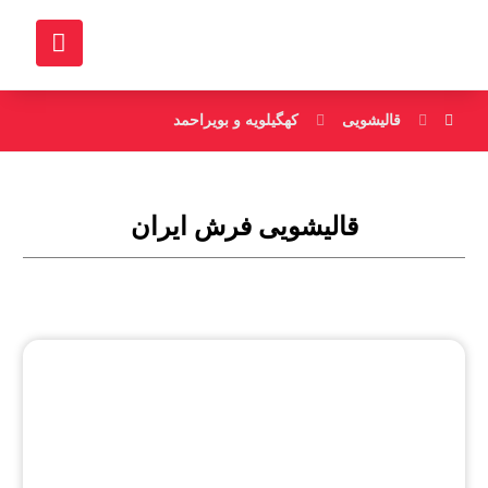
قالیشویی
کهگیلویه و بویراحمد
قالیشویی فرش ایران