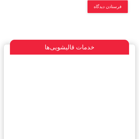
خدمات قالیشویی‌ها
سفارش طراحی سایت
پرداخت مبلغ با شرایط ویژه
هاست و دامین رایگان یکساله