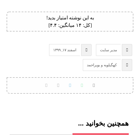
به این نوشته امتیاز بدید!
[کل:
۱۴
میانگین:
۴.۴
]
مدیر سایت
اسفند ۱۷, ۱۳۹۹
کهگیلویه و بویراحمد
همچنین بخوانید ...