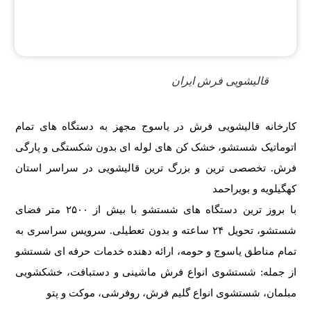
قالیشویی فرش ایران
کارخانه قالیشویی فرش در یاسوج مجهز به دستگاه های تمام
اتوماتیک شستشو، خشک کن های لوله ای بدون شکستگی و پارگی
فرش. تخصصی ترین و بزرگ ترین قالیشویی در سراسر استان
کهگیلویه و بویراحمد
با بروز ترین دستگاه های شستشو با بیش از ۲۵۰۰ متر فضای
شستشو، تحویل ۲۴ ساعته و بدون تعطیلی. سرویس سراسری به
تمام مناطق یاسوج و حومه، ارائه دهنده خدمات حرفه ای شستشو
از جمله: شستشوی انواع فرش ماشینی و دستبافت، خشکشویی
مبلمان، شستشوی انواع گلیم فرش، روفرشی، موکت و پتو