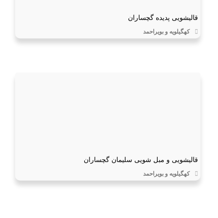
قالیشویی پدیده گچساران
کهگیلویه و بویراحمد
قالیشویی و مبل شویی سلیمان گچساران
کهگیلویه و بویراحمد