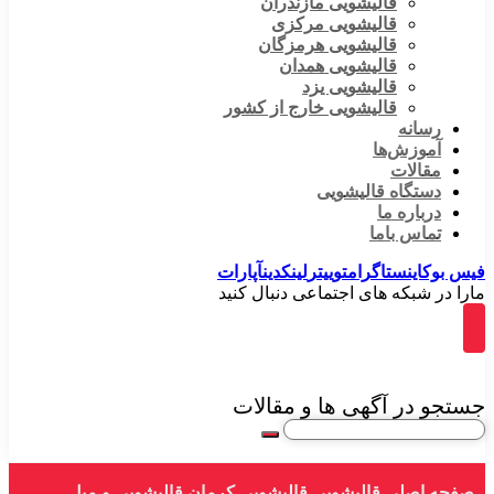
قالیشویی مازندران
قالیشویی مرکزی
قالیشویی هرمزگان
قالیشویی همدان
قالیشویی یزد
قالیشویی خارج از کشور
رسانه
آموزش‌ها
مقالات
دستگاه قالیشویی
درباره ما
تماس باما
فیس بوک
اینستاگرام
توییتر
لینکدین
آپارات
مارا در شبکه های اجتماعی دنبال کنید
جستجو در آگهی ها و مقالات
صفحه اصلی
قالیشویی
قالیشویی کرمان
قالیشویی و مبل