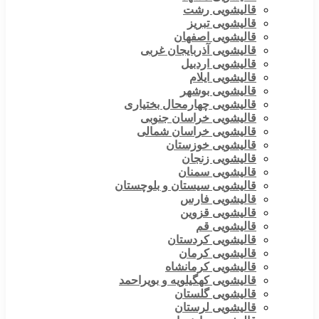
قالیشویی رشت
قالیشویی تبریز
قالیشویی اصفهان
قالیشویی آذربایجان غربی
قالیشویی اردبیل
قالیشویی ایلام
قالیشویی بوشهر
قالیشویی چهارمحال بختیاری
قالیشویی خراسان جنوبی
قالیشویی خراسان شمالی
قالیشویی خوزستان
قالیشویی زنجان
قالیشویی سمنان
قالیشویی سیستان و بلوچستان
قالیشویی فارس
قالیشویی قزوین
قالیشویی قم
قالیشویی کردستان
قالیشویی کرمان
قالیشویی کرمانشاه
قالیشویی کهگیلویه و بویراحمد
قالیشویی گلستان
قالیشویی لرستان