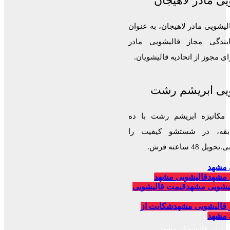
ی مادر لاهیجان
لیشویی مادر لاهیجان، به عنوان
ایندگی مجاز قالیشویی مادر
 مجوز از اتحادیه قالیشویان.
یی ابریشم رشت
 مکانیزه ابریشم رشت با ده
قه، در شستشو کیفیت را
 48 ساعته فرش.
 مشهد
 مشهد
قالیشویی مشهد
یشویی مشهد
قیمت قالیشویی
 قالیشویی مشهد
شکایت از
 مشهد
برترین قالیشویان مشهد