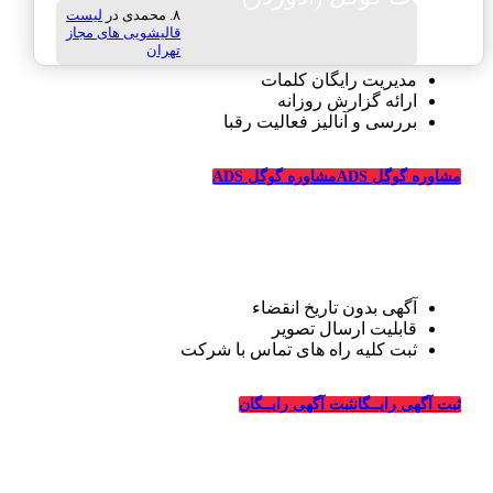
محمدی
در
لیست
قالیشویی های مجاز
تهران
مدیریت رایگان کلمات
ارائه گزارش روزانه
بررسی و آنالیز فعالیت رقبا
مشاوره گوگل ADS
مشاوره گوگل ADS
تبلیغات رایگان قالیشویی
آگهی بدون تاریخ انقضاء
قابلیت ارسال تصویر
ثبت کلیه راه های تماس با شرکت
درباره قالیشویی‌ها
ثبت آگهی رایــگان
ثبت آگهی رایــگان
_
وبسایت قالیشویی‌ها از سال ۱۳۹۴ فعالیت خود را در زمینه