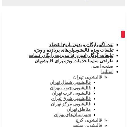
ثبت آگهی
رایگان و بدون تاریخ انقضاء
تبلیغات ویژه قالیشویی
پلن‌های پربازده و ویژه
تبلیغات گوگل (ادوردز)
با مدیریت رایگان کلمات
طراحی سایت
با خدمات ویژه برای قالیشویان
صفحه اصلی
استانها
قالیشویی تهران
قالیشویی شمال تهران
قالیشویی جنوب تهران
قالیشویی غرب تهران
قالیشویی شرق تهران
قالیشویی مرکز تهران
مناطق تهران
شهرستان‌های تهران
قالیشویی کرج
قالیشویی مشهد