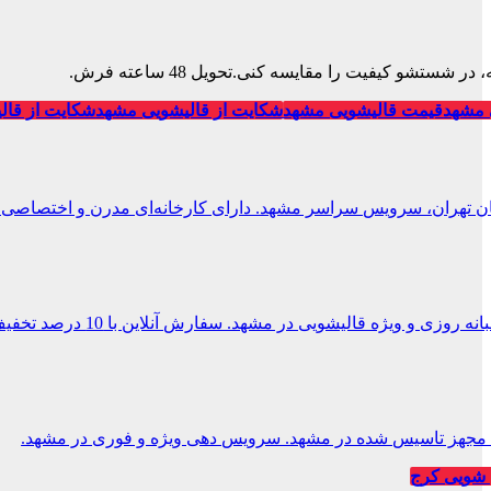
تشو کیفیت را مقایسه کنی.تحویل 48 ساعته فرش.
 مشهد
قیمت قالیشویی مشهد
شکایت از قالیشویی مشهد
شکایت از قال
ان تهران، سرویس سراسر مشهد. دارای کارخانه‌ای مدرن و اختصاصی.
 و ویژه قالیشویی در مشهد. سفارش آنلاین با 10 درصد تخفیف.
یی مجهز تاسیس شده در مشهد. سرویس دهی ویژه و فوری در مشهد.
شویی کرج