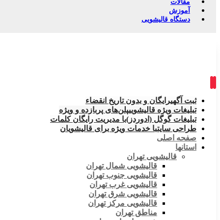
مقالات
آموزش
دستگاه قالیشویی
ثبت آگهی
رایگان و بدون تاریخ انقضاء
تبلیغات ویژه قالیشویی
پلن‌های پربازده و ویژه
تبلیغات گوگل (ادوردز)
با مدیریت رایگان کلمات
طراحی سایت
با خدمات ویژه برای قالیشویان
صفحه اصلی
استانها
قالیشویی تهران
قالیشویی شمال تهران
قالیشویی جنوب تهران
قالیشویی غرب تهران
قالیشویی شرق تهران
قالیشویی مرکز تهران
مناطق تهران