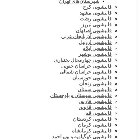
شهرستان‌های تهران
قالیشویی کرج
قالیشویی مشهد
قالیشویی رشت
قالیشویی تبریز
قالیشویی اصفهان
قالیشویی آذربایجان غربی
قالیشویی اردبیل
قالیشویی ایلام
قالیشویی بوشهر
قالیشویی چهارمحال بختیاری
قالیشویی خراسان جنوبی
قالیشویی خراسان شمالی
قالیشویی خوزستان
قالیشویی زنجان
قالیشویی سمنان
قالیشویی سیستان و بلوچستان
قالیشویی فارس
قالیشویی قزوین
قالیشویی قم
قالیشویی کردستان
قالیشویی کرمان
قالیشویی کرمانشاه
قالیشویی کهگیلویه و بویراحمد