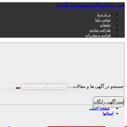
فیس بوک
اینستاگرام
توییتر
لینکدین
آپارات
درباره ما
تماس باما
تبلیغات
طراحی سایت
قوانین و مقررات
جستجو در آگهی ها و مقالات ...
ثبت آگهی رایگان
صفحه اصلی
استانها