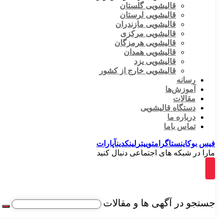
قالیشویی گلستان
قالیشویی لرستان
قالیشویی مازندران
قالیشویی مرکزی
قالیشویی هرمزگان
قالیشویی همدان
قالیشویی یزد
قالیشویی خارج از کشور
رسانه
آموزش‌ها
مقالات
دستگاه قالیشویی
درباره ما
تماس باما
فیس بوک
اینستاگرام
توییتر
لینکدین
آپارات
مارا در شبکه های اجتماعی دنبال کنید
جستجو در آگهی ها و مقالات