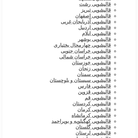
قالیشویی رشت
قالیشویی تبریز
قالیشویی اصفهان
قالیشویی آذربایجان غربی
قالیشویی اردبیل
قالیشویی ایلام
قالیشویی بوشهر
قالیشویی چهارمحال بختیاری
قالیشویی خراسان جنوبی
قالیشویی خراسان شمالی
قالیشویی خوزستان
قالیشویی زنجان
قالیشویی سمنان
قالیشویی سیستان و بلوچستان
قالیشویی فارس
قالیشویی قزوین
قالیشویی قم
قالیشویی کردستان
قالیشویی کرمان
قالیشویی کرمانشاه
قالیشویی کهگیلویه و بویراحمد
قالیشویی گلستان
قالیشویی لرستان