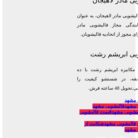
ی مادر لاهیجان
لیشویی مادر لاهیجان، به عنوان
ایندگی مجاز قالیشویی مادر
 مجوز از اتحادیه قالیشویان.
یی ابریشم رشت
 مکانیزه ابریشم رشت با ده
قه، در شستشو کیفیت را
 48 ساعته فرش.
 مشهد
 مشهد
قالیشویی مشهد
یشویی مشهد
قیمت قالیشویی
 قالیشویی مشهد
شکایت از
 مشهد
برترین قالیشویان مشهد