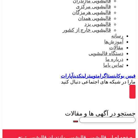
قالیشویی مازندران
قالیشویی مرکزی
قالیشویی هرمزگان
قالیشویی همدان
قالیشویی یزد
قالیشویی خارج از کشور
رسانه
آموزش‌ها
مقالات
دستگاه قالیشویی
درباره ما
تماس باما
فیس بوک
اینستاگرام
توییتر
لینکدین
آپارات
مارا در شبکه های اجتماعی دنبال کنید
جستجو در آگهی ها و مقالات
صفحه اصلی
قالیشویی
قالیشویی مازندران
قالیشویی ترنج