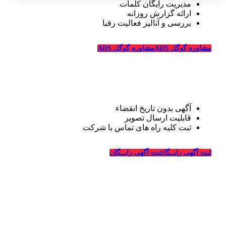
مدیریت رایگان کلمات
ارائه گزارش روزانه
بررسی و آنالیز فعالیت رقبا
مشاوره گوگل ADS
مشاوره گوگل ADS
تبلیغات رایگان قالیشویی
آگهی بدون تاریخ انقضاء
قابلیت ارسال تصویر
ثبت کلیه راه های تماس با شرکت
درباره قالیشویی‌ها
ثبت آگهی رایــگان
ثبت آگهی رایــگان
_
وبسایت قالیشویی‌ها از سال ۱۳۹۴ فعالیت خود را در زمینه
طراحی سایت و تبلیغات اینترنتی در ارتباط با شرکت های
قالیشویی، خدمات خشکشویی و ترمیم، ماشین سازی و شرکت
های مربوطه درسراسر کشور آغاز کرده و در این سالها با کسب