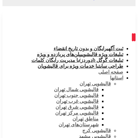
ثبت آگهی
رایگان و بدون تاریخ انقضاء
تبلیغات ویژه قالیشویی
پلن‌های پربازده و ویژه
تبلیغات گوگل (ادوردز)
با مدیریت رایگان کلمات
طراحی سایت
با خدمات ویژه برای قالیشویان
صفحه اصلی
استانها
قالیشویی تهران
قالیشویی شمال تهران
قالیشویی جنوب تهران
قالیشویی غرب تهران
قالیشویی شرق تهران
قالیشویی مرکز تهران
مناطق تهران
شهرستان‌های تهران
قالیشویی کرج
قالیشویی مشهد