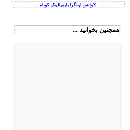
X
واتس اپ
تلگرام
ایمیل
لینک کوتاه
همچنین بخوانید ...