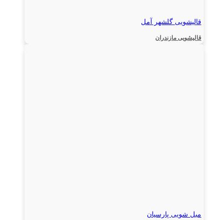
قالیشویی گلشهر آمل
قالیشویی مازندران
مبل شویی پارسیان