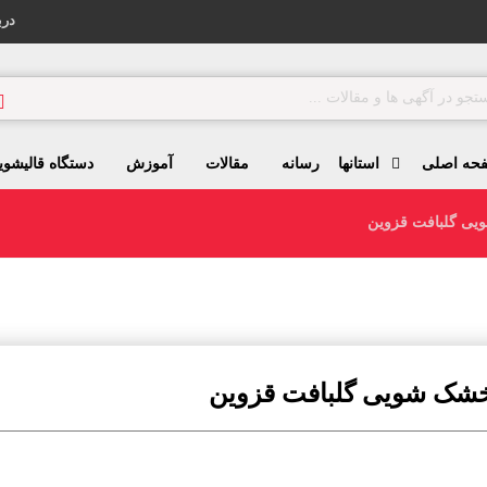
درب
حه اصلی
استانها
رسانه
مقالات
آموزش
دستگاه قالیشوی
یی گلبافت قزوین
خشک شویی گلبافت قزوین