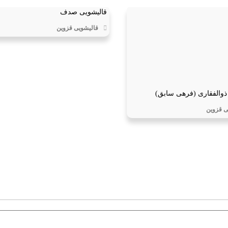
قالیشویی صدف
قالیشویی قزوین
ذوالفقاری (فرهی سابق)
ی قزوین