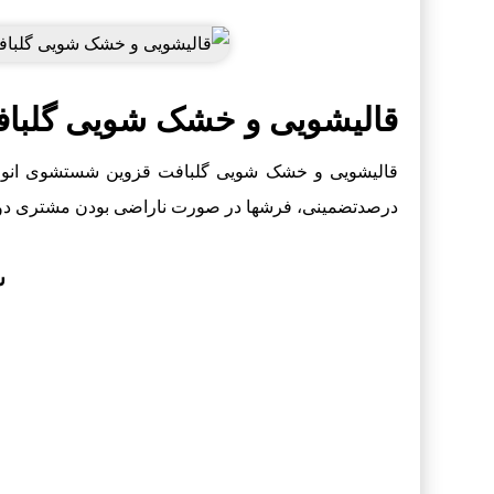
قالیشویی و خشک شویی گلباف
درصدتضمینی، فرشها در صورت ناراضی بودن مشتری دو
ش