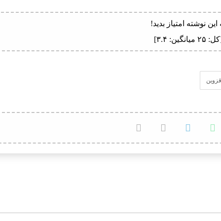
 این نوشته امتیاز بدید!
کل:
۲۵
میانگین:
۳.۴
]
قزوین