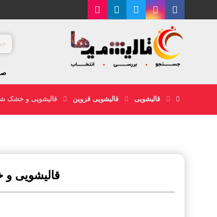
صف
قالیشویی
قالیشویی قزوین
قالیشویی و خشک شو
قالیشویی و 