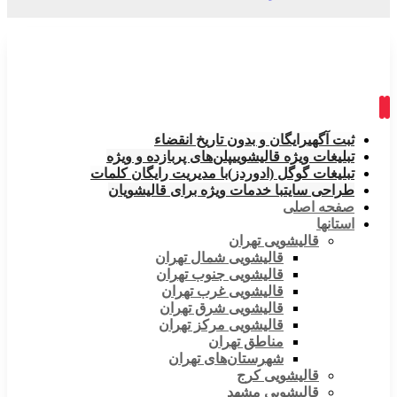
ثبت آگهی
رایگان و بدون تاریخ انقضاء
تبلیغات ویژه قالیشویی
پلن‌های پربازده و ویژه
تبلیغات گوگل (ادوردز)
با مدیریت رایگان کلمات
طراحی سایت
با خدمات ویژه برای قالیشویان
صفحه اصلی
استانها
قالیشویی تهران
قالیشویی شمال تهران
قالیشویی جنوب تهران
قالیشویی غرب تهران
قالیشویی شرق تهران
قالیشویی مرکز تهران
مناطق تهران
شهرستان‌های تهران
قالیشویی کرج
قالیشویی مشهد