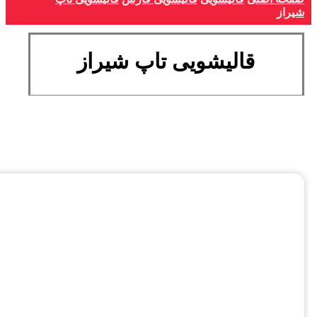
شیراز
قالیشویی تاپ شیراز