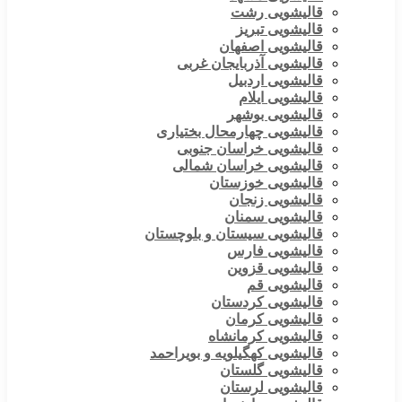
قالیشویی رشت
قالیشویی تبریز
قالیشویی اصفهان
قالیشویی آذربایجان غربی
قالیشویی اردبیل
قالیشویی ایلام
قالیشویی بوشهر
قالیشویی چهارمحال بختیاری
قالیشویی خراسان جنوبی
قالیشویی خراسان شمالی
قالیشویی خوزستان
قالیشویی زنجان
قالیشویی سمنان
قالیشویی سیستان و بلوچستان
قالیشویی فارس
قالیشویی قزوین
قالیشویی قم
قالیشویی کردستان
قالیشویی کرمان
قالیشویی کرمانشاه
قالیشویی کهگیلویه و بویراحمد
قالیشویی گلستان
قالیشویی لرستان