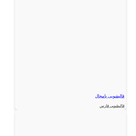
قالیشویی پامچال
قالیشویی فارس