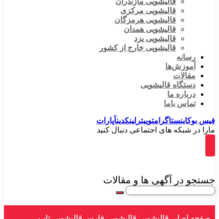
قالیشویی مازندران
قالیشویی مرکزی
قالیشویی هرمزگان
قالیشویی همدان
قالیشویی یزد
قالیشویی خارج از کشور
رسانه
آموزش‌ها
مقالات
دستگاه قالیشویی
درباره ما
تماس باما
فیس بوک
اینستاگرام
توییتر
لینکدین
آپارات
مارا در شبکه های اجتماعی دنبال کنید
جستجو در آگهی ها و مقالات
صفحه اصلی
قالیشویی
قالیشویی فارس
قالیشویی تاپ