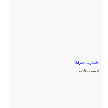
قالیشویی فخرآباد
قالیشویی فارس