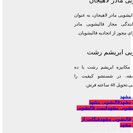
ی مادر لاهیجان
لیشویی مادر لاهیجان، به عنوان
ایندگی مجاز قالیشویی مادر
 مجوز از اتحادیه قالیشویان.
یی ابریشم رشت
 مکانیزه ابریشم رشت با ده
قه، در شستشو کیفیت را
 48 ساعته فرش.
 مشهد
 مشهد
قالیشویی مشهد
یشویی مشهد
قیمت قالیشویی
 قالیشویی مشهد
شکایت از
 مشهد
برترین قالیشویان مشهد