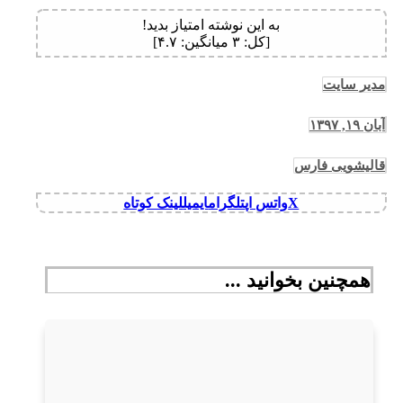
به این نوشته امتیاز بدید!
[کل:
۳
میانگین:
۴.۷
]
مدیر سایت
آبان ۱۹, ۱۳۹۷
قالیشویی فارس
X
واتس اپ
تلگرام
ایمیل
لینک کوتاه
همچنین بخوانید ...