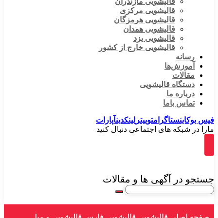
قالیشویی مازندران
قالیشویی مرکزی
قالیشویی هرمزگان
قالیشویی همدان
قالیشویی یزد
قالیشویی خارج از کشور
رسانه
آموزش‌ها
مقالات
دستگاه قالیشویی
درباره ما
تماس باما
فیس بوک
اینستاگرام
توییتر
لینکدین
آپارات
مارا در شبکه های اجتماعی دنبال کنید
جستجو در آگهی ها و مقالات
صفحه اصلی
قالیشویی
قالیشویی فارس
قالیشویی و مبل