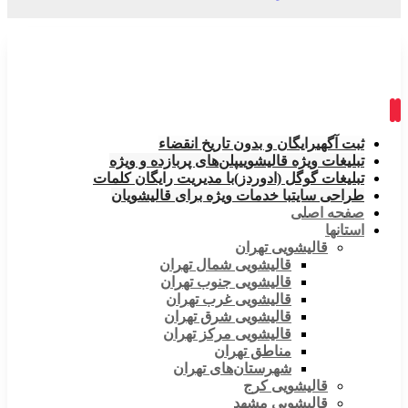
ثبت آگهی
رایگان و بدون تاریخ انقضاء
تبلیغات ویژه قالیشویی
پلن‌های پربازده و ویژه
تبلیغات گوگل (ادوردز)
با مدیریت رایگان کلمات
طراحی سایت
با خدمات ویژه برای قالیشویان
صفحه اصلی
استانها
قالیشویی تهران
قالیشویی شمال تهران
قالیشویی جنوب تهران
قالیشویی غرب تهران
قالیشویی شرق تهران
قالیشویی مرکز تهران
مناطق تهران
شهرستان‌های تهران
قالیشویی کرج
قالیشویی مشهد