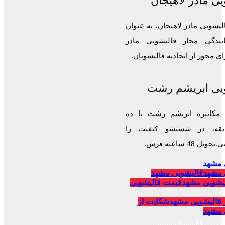
ی مادر لاهیجان
لیشویی مادر لاهیجان، به عنوان
ایندگی مجاز قالیشویی مادر
 مجوز از اتحادیه قالیشویان.
یی ابریشم رشت
 مکانیزه ابریشم رشت با ده
قه، در شستشو کیفیت را
 48 ساعته فرش.
 مشهد
 مشهد
قالیشویی مشهد
یشویی مشهد
قیمت قالیشویی
 قالیشویی مشهد
شکایت از
 مشهد
برترین قالیشویان مشهد