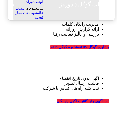
اوغلی تهران
تبلیغات گوگل (ادوردز)
محمدی
در
لیست
قالیشویی های مجاز
تهران
مدیریت رایگان کلمات
ارائه گزارش روزانه
بررسی و آنالیز فعالیت رقبا
مشاوره گوگل ADS
مشاوره گوگل ADS
تبلیغات رایگان قالیشویی
آگهی بدون تاریخ انقضاء
قابلیت ارسال تصویر
ثبت کلیه راه های تماس با شرکت
درباره قالیشویی‌ها
ثبت آگهی رایــگان
ثبت آگهی رایــگان
_
وبسایت قالیشویی‌ها از سال ۱۳۹۴ فعالیت خود را در زمینه