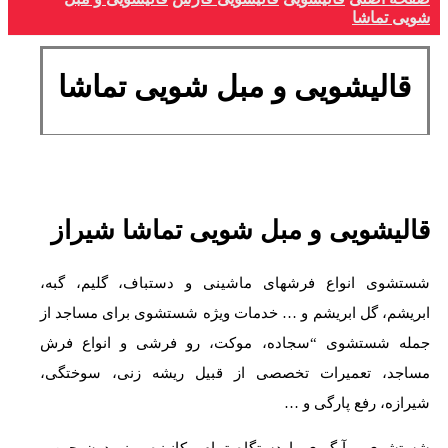
شویی تماشا
قالیشویی و مبل شویی تماشا
قالیشویی و مبل شویی تماشا شیراز
شستشوی انواع فرشهای ماشینی و دستباف، گلیم، گبه،
ابریشم، گل ابریشم و … خدمات ویژه شستشوی برای مساجد از
جمله شستشوی “سجاده، موکت، رو فرشی و انواع فرش
مساجد، تعمیرات تخصصی از قبیل ریشه زنی، سوختگی،
شیرازه، رفع پارگی و …
شستشوی و آبگیری با دستگاه تمام مکانیزه روز بدون چین و