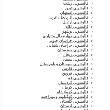
قالیشویی رشت
قالیشویی تبریز
قالیشویی اصفهان
قالیشویی آذربایجان غربی
قالیشویی اردبیل
قالیشویی ایلام
قالیشویی بوشهر
قالیشویی چهارمحال بختیاری
قالیشویی خراسان جنوبی
قالیشویی خراسان شمالی
قالیشویی خوزستان
قالیشویی زنجان
قالیشویی سمنان
قالیشویی سیستان و بلوچستان
قالیشویی فارس
قالیشویی قزوین
قالیشویی قم
قالیشویی کردستان
قالیشویی کرمان
قالیشویی کرمانشاه
قالیشویی کهگیلویه و بویراحمد
قالیشویی گلستان
قالیشویی لرستان