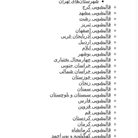
شهرستان‌های تهران
قالیشویی کرج
قالیشویی مشهد
قالیشویی رشت
قالیشویی تبریز
قالیشویی اصفهان
قالیشویی آذربایجان غربی
قالیشویی اردبیل
قالیشویی ایلام
قالیشویی بوشهر
قالیشویی چهارمحال بختیاری
قالیشویی خراسان جنوبی
قالیشویی خراسان شمالی
قالیشویی خوزستان
قالیشویی زنجان
قالیشویی سمنان
قالیشویی سیستان و بلوچستان
قالیشویی فارس
قالیشویی قزوین
قالیشویی قم
قالیشویی کردستان
قالیشویی کرمان
قالیشویی کرمانشاه
قالیشویی کهگیلویه و بویراحمد