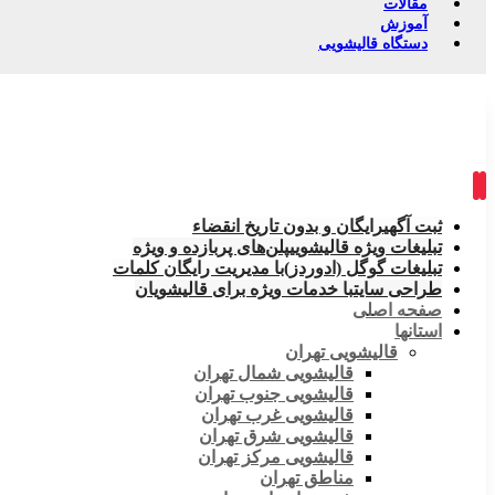
مقالات
آموزش
دستگاه قالیشویی
ثبت آگهی
رایگان و بدون تاریخ انقضاء
تبلیغات ویژه قالیشویی
پلن‌های پربازده و ویژه
تبلیغات گوگل (ادوردز)
با مدیریت رایگان کلمات
طراحی سایت
با خدمات ویژه برای قالیشویان
صفحه اصلی
استانها
قالیشویی تهران
قالیشویی شمال تهران
قالیشویی جنوب تهران
قالیشویی غرب تهران
قالیشویی شرق تهران
قالیشویی مرکز تهران
مناطق تهران