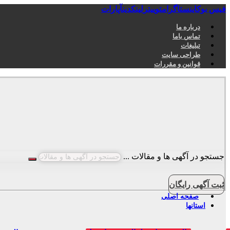
فیس بوک
اینستاگرام
توییتر
لینکدین
آپارات
درباره ما
تماس باما
تبلیغات
طراحی سایت
قوانین و مقررات
جستجو در آگهی ها و مقالات ...
ثبت آگهی رایگان
صفحه اصلی
استانها