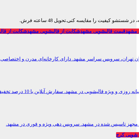
تشو کیفیت را مقایسه کنی.تحویل 48 ساعته فرش.
 مشهد
قیمت قالیشویی مشهد
شکایت از قالیشویی مشهد
شکایت از قال
ان تهران، سرویس سراسر مشهد. دارای کارخانه‌ای مدرن و اختصاصی.
 و ویژه قالیشویی در مشهد. سفارش آنلاین با 10 درصد تخفیف.
یی مجهز تاسیس شده در مشهد. سرویس دهی ویژه و فوری در مشهد.
شویی کرج