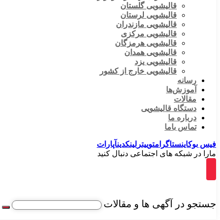
قالیشویی گلستان
قالیشویی لرستان
قالیشویی مازندران
قالیشویی مرکزی
قالیشویی هرمزگان
قالیشویی همدان
قالیشویی یزد
قالیشویی خارج از کشور
رسانه
آموزش‌ها
مقالات
دستگاه قالیشویی
درباره ما
تماس باما
فیس بوک
اینستاگرام
توییتر
لینکدین
آپارات
مارا در شبکه های اجتماعی دنبال کنید
جستجو در آگهی ها و مقالات