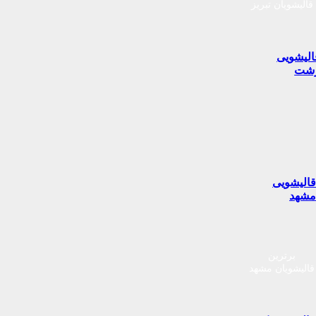
قالیشویان تبریز
الیشویی
شت
الیشویی
شهد
برترین
قالیشویان مشهد