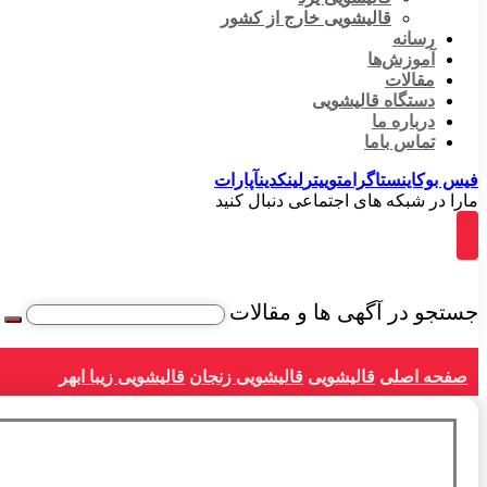
قالیشویی خارج از کشور
رسانه
آموزش‌ها
مقالات
دستگاه قالیشویی
درباره ما
تماس باما
فیس بوک
اینستاگرام
توییتر
لینکدین
آپارات
مارا در شبکه های اجتماعی دنبال کنید
جستجو در آگهی ها و مقالات
صفحه اصلی
قالیشویی
قالیشویی زنجان
قالیشویی زیبا ابهر