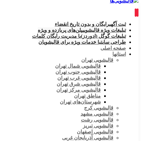
ثبت آگهی
رایگان و بدون تاریخ انقضاء
تبلیغات ویژه قالیشویی
پلن‌های پربازده و ویژه
تبلیغات گوگل (ادوردز)
با مدیریت رایگان کلمات
طراحی سایت
با خدمات ویژه برای قالیشویان
صفحه اصلی
استانها
قالیشویی تهران
قالیشویی شمال تهران
قالیشویی جنوب تهران
قالیشویی غرب تهران
قالیشویی شرق تهران
قالیشویی مرکز تهران
مناطق تهران
شهرستان‌های تهران
قالیشویی کرج
قالیشویی مشهد
قالیشویی رشت
قالیشویی تبریز
قالیشویی اصفهان
قالیشویی آذربایجان غربی