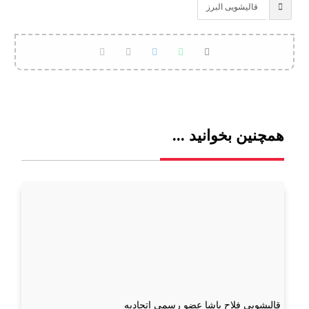
قالیشویی البرز
همچنین بخوانید ...
قالیشویی فلاح پاشا عضو رسمی اتحادیه