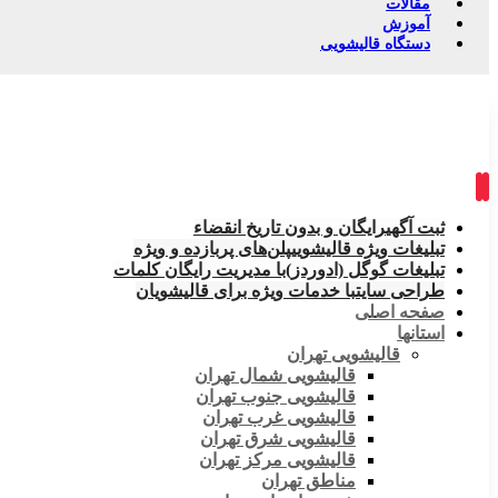
مقالات
آموزش
دستگاه قالیشویی
ثبت آگهی
رایگان و بدون تاریخ انقضاء
تبلیغات ویژه قالیشویی
پلن‌های پربازده و ویژه
تبلیغات گوگل (ادوردز)
با مدیریت رایگان کلمات
طراحی سایت
با خدمات ویژه برای قالیشویان
صفحه اصلی
استانها
قالیشویی تهران
قالیشویی شمال تهران
قالیشویی جنوب تهران
قالیشویی غرب تهران
قالیشویی شرق تهران
قالیشویی مرکز تهران
مناطق تهران