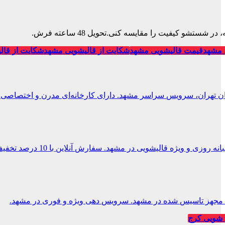
تشو کیفیت را مقایسه کنی.تحویل 48 ساعته فرش.
 مشهد
قیمت قالیشویی مشهد
شکایت از قالیشویی مشهد
شکایت از قال
ان تهران، سرویس سراسر مشهد. دارای کارخانه‌ای مدرن و اختصاصی.
 و ویژه قالیشویی در مشهد. سفارش آنلاین با 10 درصد تخفیف.
یی مجهز تاسیس شده در مشهد. سرویس دهی ویژه و فوری در مشهد.
شویی کرج