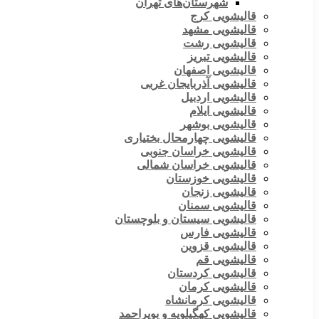
شهرستان‌های تهران
قالیشویی کرج
قالیشویی مشهد
قالیشویی رشت
قالیشویی تبریز
قالیشویی اصفهان
قالیشویی آذربایجان غربی
قالیشویی اردبیل
قالیشویی ایلام
قالیشویی بوشهر
قالیشویی چهارمحال بختیاری
قالیشویی خراسان جنوبی
قالیشویی خراسان شمالی
قالیشویی خوزستان
قالیشویی زنجان
قالیشویی سمنان
قالیشویی سیستان و بلوچستان
قالیشویی فارس
قالیشویی قزوین
قالیشویی قم
قالیشویی کردستان
قالیشویی کرمان
قالیشویی کرمانشاه
قالیشویی کهگیلویه و بویراحمد