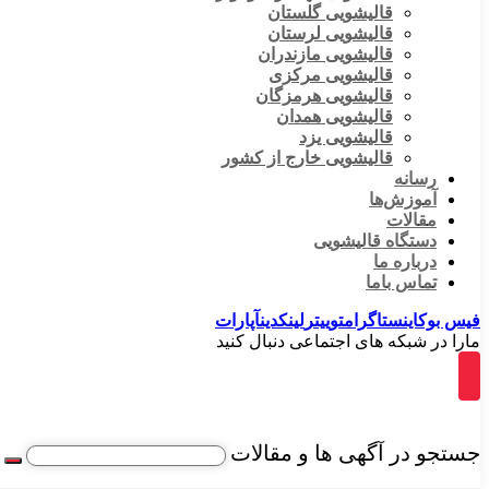
قالیشویی گلستان
قالیشویی لرستان
قالیشویی مازندران
قالیشویی مرکزی
قالیشویی هرمزگان
قالیشویی همدان
قالیشویی یزد
قالیشویی خارج از کشور
رسانه
آموزش‌ها
مقالات
دستگاه قالیشویی
درباره ما
تماس باما
فیس بوک
اینستاگرام
توییتر
لینکدین
آپارات
مارا در شبکه های اجتماعی دنبال کنید
جستجو در آگهی ها و مقالات