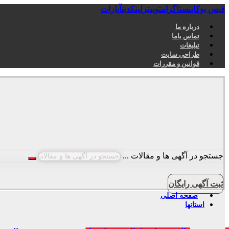
فیس بوک
اینستاگرام
توییتر
لینکدین
آپارات
درباره ما
تماس باما
تبلیغات
طراحی سایت
قوانین و مقررات
جستجو در آگهی ها و مقالات ...
ثبت آگهی رایگان
صفحه اصلی
استانها