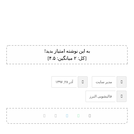
به این نوشته امتیاز بدید!
[کل:
۲
میانگین:
۴.۵
]
مدیر سایت
آذر ۲۸, ۱۳۹۷
قالیشویی البرز