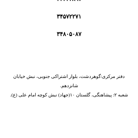
۳۴۵۷۲۲۷۱
۳۴۸۰۵۰۸۷
دفتر مرکزی:گوهردشت، بلوار اشتراکی جنوبی، نبش خیابان
شانزدهم.
شعبه ۲: پیشاهنگی، گلستان ۱۰(جهاد) نبش کوچه امام علی (ع).