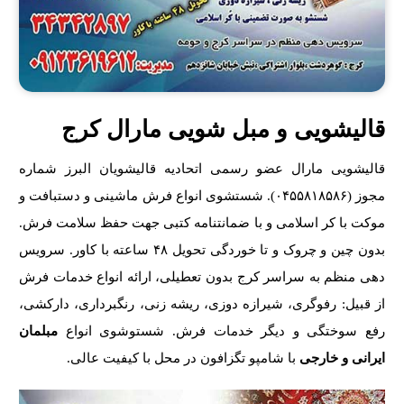
قالیشویی و مبل شویی مارال کرج
قالیشویی مارال عضو رسمی اتحادیه قالیشویان البرز شماره
مجوز (۰۴۵۵۸۱۸۵۸۶). شستشوی انواع فرش ماشینی و دستبافت و
موکت با کر اسلامی و با ضمانتنامه کتبی جهت حفظ سلامت فرش.
بدون چین و چروک و تا خوردگی تحویل ۴۸ ساعته با کاور. سرویس
دهی منظم به سراسر کرج بدون تعطیلی، ارائه انواع خدمات فرش
از قبیل: رفوگری، شیرازه دوزی، ریشه زنی، رنگبرداری، دارکشی،
رفع سوختگی و دیگر خدمات فرش. شستوشوی انواع
مبلمان
ایرانی و خارجی
با شامپو تگزافون در محل با کیفیت عالی.