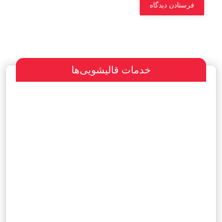
خدمات قالیشویی‌ها
سفارش طراحی سایت
پرداخت مبلغ با شرایط ویژه
هاست و دامین رایگان یکساله
آگهی ویژه رایگان در سایت
مشاهده نمونه کارها