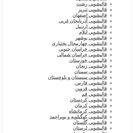
قالیشویی رشت
قالیشویی تبریز
قالیشویی اصفهان
قالیشویی آذربایجان غربی
قالیشویی اردبیل
قالیشویی ایلام
قالیشویی بوشهر
قالیشویی چهارمحال بختیاری
قالیشویی خراسان جنوبی
قالیشویی خراسان شمالی
قالیشویی خوزستان
قالیشویی زنجان
قالیشویی سمنان
قالیشویی سیستان و بلوچستان
قالیشویی فارس
قالیشویی قزوین
قالیشویی قم
قالیشویی کردستان
قالیشویی کرمان
قالیشویی کرمانشاه
قالیشویی کهگیلویه و بویراحمد
قالیشویی گلستان
قالیشویی لرستان