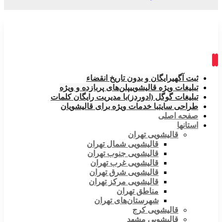
ثبت آگهی
رایگان و بدون تاریخ انقضاء
تبلیغات ویژه قالیشویی
پلن‌های پربازده و ویژه
تبلیغات گوگل (ادوردز)
با مدیریت رایگان کلمات
طراحی سایت
با خدمات ویژه برای قالیشویان
صفحه اصلی
استانها
قالیشویی تهران
قالیشویی شمال تهران
قالیشویی جنوب تهران
قالیشویی غرب تهران
قالیشویی شرق تهران
قالیشویی مرکز تهران
مناطق تهران
شهرستان‌های تهران
قالیشویی کرج
قالیشویی مشهد