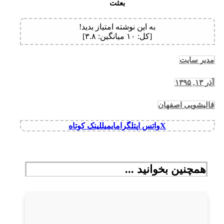
بعثت
به این نوشته امتیاز بدید!
[کل:
۱۰
میانگین:
۳.۸
]
مدیر سایت
آذر ۱۳, ۱۳۹۵
قالیشویی اصفهان
X
واتس اپ
تلگرام
ایمیل
لینک کوتاه
همچنین بخوانید ...