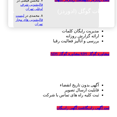
محسن فیضی
در
قالیشویی شرف
اوغلی تهران
تبلیغات گوگل (ادوردز)
محمدی
در
لیست
قالیشویی های مجاز
تهران
مدیریت رایگان کلمات
ارائه گزارش روزانه
بررسی و آنالیز فعالیت رقبا
مشاوره گوگل ADS
مشاوره گوگل ADS
تبلیغات رایگان قالیشویی
آگهی بدون تاریخ انقضاء
قابلیت ارسال تصویر
ثبت کلیه راه های تماس با شرکت
درباره قالیشویی‌ها
ثبت آگهی رایــگان
ثبت آگهی رایــگان
_