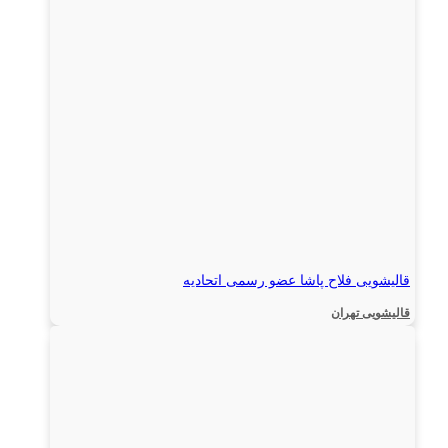
قالیشویی فلاح پاشا عضو رسمی اتحادیه
قالیشویی تهران