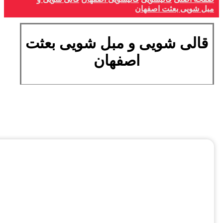
مبل شویی بعثت اصفهان
قالی شویی و مبل شویی بعثت
اصفهان