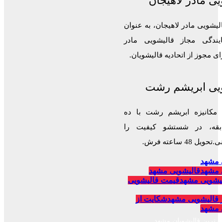
ی مادر لاهیجان
لیشویی مادر لاهیجان، به عنوان
ایندگی مجاز قالیشویی مادر
 مجوز از اتحادیه قالیشویان.
یی ابریشم رشت
 مکانیزه ابریشم رشت با ده
قه، در شستشو کیفیت را
 48 ساعته فرش.
 مشهد
 مشهد
قالیشویی مشهد
یشویی مشهد
قیمت قالیشویی
 قالیشویی مشهد
شکایت از
 مشهد
برترین قالیشویان مشهد