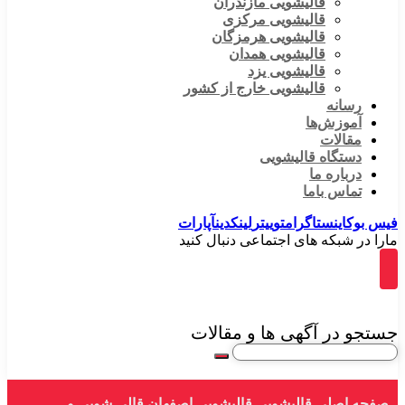
قالیشویی مازندران
قالیشویی مرکزی
قالیشویی هرمزگان
قالیشویی همدان
قالیشویی یزد
قالیشویی خارج از کشور
رسانه
آموزش‌ها
مقالات
دستگاه قالیشویی
درباره ما
تماس باما
فیس بوک
اینستاگرام
توییتر
لینکدین
آپارات
مارا در شبکه های اجتماعی دنبال کنید
جستجو در آگهی ها و مقالات
صفحه اصلی
قالیشویی
قالیشویی اصفهان
قالی شویی و